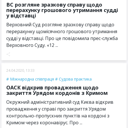
ВС розгляне зразкову справу щодо
перерахунку грошового утримання судді
у відставці
Верховний Суд розгляне зразкову справу щодо
перерахунку щомісячного грошового утримання
судді у відставці. Про це повідомила прес-служба
Верховного Суду. «12 ...
24.04.2020, 13:33
Міжнародна співпраця
Судова практика
ОАСК відкрив провадження щодо
закриття Урядом кордонів з Кримом
Окружний адміністративний суд Києва відкрив
провадження у справі про закриття Урядом
контрольно-пропускних пунктів на кордоні з
Кримом через коронавірус. Про ...