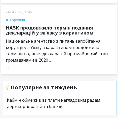
24.04.2020, 09:45
Корупція
НАЗК продовжило термін подання
декларацій у зв’язку з карантином
Національне агентство з питань запобігання
корупції у зв’язку з карантином продовжило
терміни подання декларацій про майновий стан
громадянами в 2020 ...
Популярне за тиждень
Кабмін обмежив виплати наглядовим радам
держкорпорацій та банків