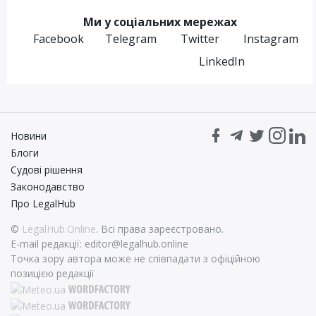
Ми у соціальних мережах
Facebook
Telegram
Twitter
Instagram
LinkedIn
Новини
Блоги
Судові рішення
Законодавство
Про LegalHub
©
LegalHub.Online
. Всі права зареєстровано.
E-mail редакції:
editor@legalhub.online
Точка зору автора може не співпадати з офіційною
позицією редакції