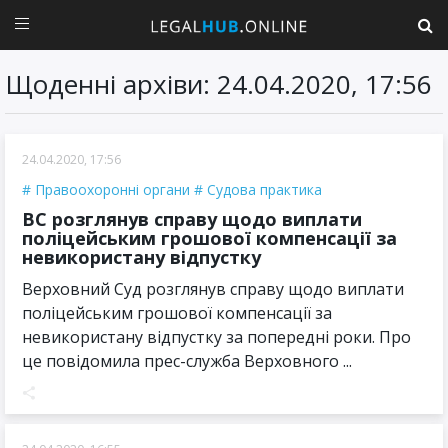
Щоденні архіви: 24.04.2020, 17:56
24.04.2020, 17:56
Правоохоронні органи
Судова практика
ВС розглянув справу щодо виплати
поліцейським грошової компенсації за
невикористану відпустку
Верховний Суд розглянув справу щодо виплати
поліцейським грошової компенсації за
невикористану відпустку за попередні роки. Про
це повідомила прес-служба Верховного ...