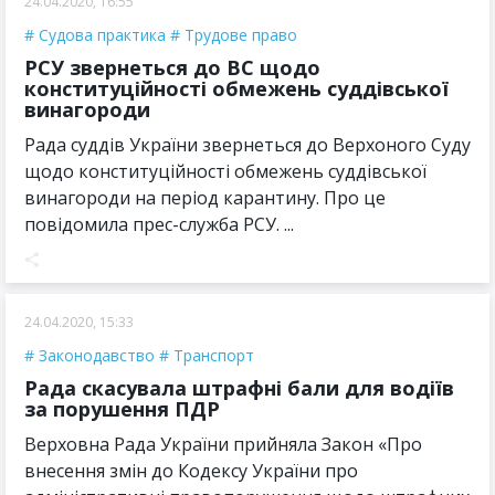
24.04.2020, 16:55
Судова практика
Трудове право
РСУ звернеться до ВС щодо
конституційності обмежень суддівської
винагороди
Рада суддів України звернеться до Верхоного Суду
щодо конституційності обмежень суддівської
винагороди на період карантину. Про це
повідомила прес-служба РСУ. ...
24.04.2020, 15:33
Законодавство
Транспорт
Рада скасувала штрафні бали для водіїв
за порушення ПДР
Верховна Рада України прийняла Закон «Про
внесення змін до Кодексу України про