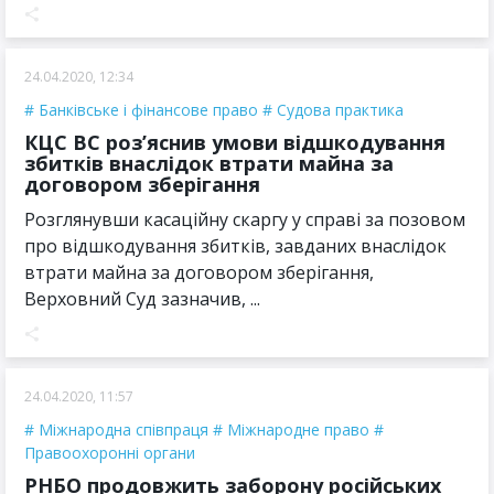
24.04.2020, 12:34
Банківське і фінансове право
Судова практика
КЦС ВС роз’яснив умови відшкодування
збитків внаслідок втрати майна за
договором зберігання
Розглянувши касаційну скаргу у справі за позовом
про відшкодування збитків, завданих внаслідок
втрати майна за договором зберігання,
Верховний Суд зазначив, ...
24.04.2020, 11:57
Міжнародна співпраця
Міжнародне право
Правоохоронні органи
РНБО продовжить заборону російських