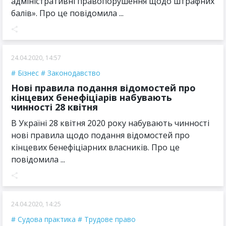
адміністративні правопорушення щодо штрафних
балів». Про це повідомила ...
24.04.2020, 14:57
Бізнес
Законодавство
Нові правила подання відомостей про
кінцевих бенефіціарів набувають
чинності 28 квітня
В Україні 28 квітня 2020 року набувають чинності
нові правила щодо подання відомостей про
кінцевих бенефіціарних власників. Про це
повідомила ...
24.04.2020, 14:25
Судова практика
Трудове право