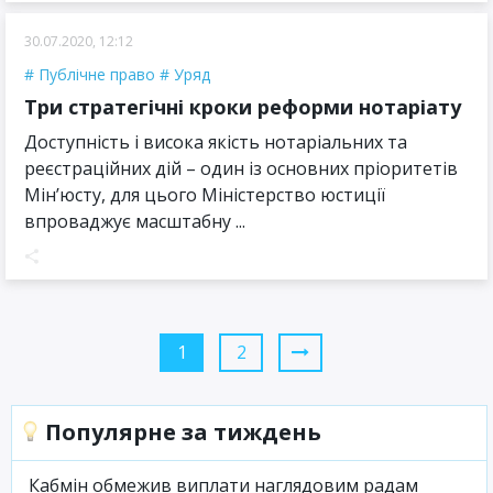
30.07.2020, 12:12
Публічне право
Уряд
Три стратегічні кроки реформи нотаріату
Доступність і висока якість нотаріальних та
реєстраційних дій – один із основних пріоритетів
Мін’юсту, для цього Міністерство юстиції
впроваджує масштабну ...
1
2
Популярне за тиждень
Кабмін обмежив виплати наглядовим радам