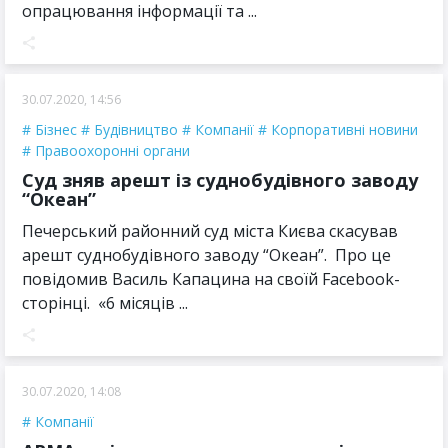
опрацювання інформації та ...
30.07.2020, 14:56
Бізнес
Будівництво
Компанії
Корпоративні новини
Правоохоронні органи
Суд зняв арешт із суднобудівного заводу
“Океан”
Печерський районний суд міста Києва скасував
арешт суднобудівного заводу “Океан”. Про це
повідомив Василь Капацина на своїй Facebook-
сторінці. «6 місяців ...
30.07.2020, 14:08
Компанії