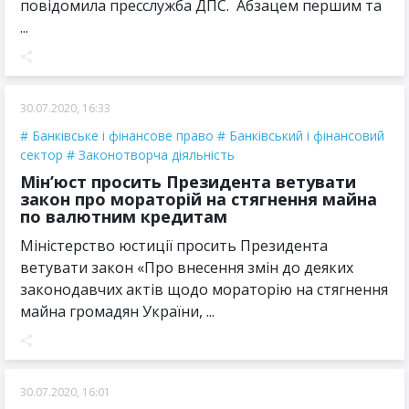
повідомила пресслужба ДПС. Абзацем першим та
...
30.07.2020, 16:33
Банківське і фінансове право
Банківський і фінансовий
сектор
Законотворча діяльність
Мін’юст просить Президента ветувати
закон про мораторій на стягнення майна
по валютним кредитам
Міністерство юстиції просить Президента
ветувати закон «Про внесення змін до деяких
законодавчих актів щодо мораторію на стягнення
майна громадян України, ...
30.07.2020, 16:01