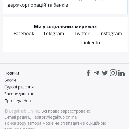
держкорпорацій та банків
Ми у соціальних мережах
Facebook
Telegram
Twitter
Instagram
LinkedIn
Новини
Блоги
Судові рішення
Законодавство
Про LegalHub
©
LegalHub.Online
. Всі права зареєстровано.
E-mail редакції:
editor@legalhub.online
Точка зору автора може не співпадати з офіційною