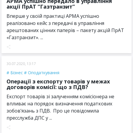
АРМА успішно передало в управління
акції ПрАТ “Газтранзит”
Вперше у своїй практиці АРМА успішно
реалізовано кейс з передачі в управління
арештованих цінних паперів – пакету акцій ПрАТ
«Газтранзит». ...
30.07.2020, 13:17
Бізнес
Оподаткування
Операції з експорту товарів у межах
договорів комісії: що з ПДВ?
Експорт товарів зі залученням комісіонера не
впливає на порядок визначення податкових
зобов’язань з ПДВ. Про це повідомила
пресслужба ДПС у ...