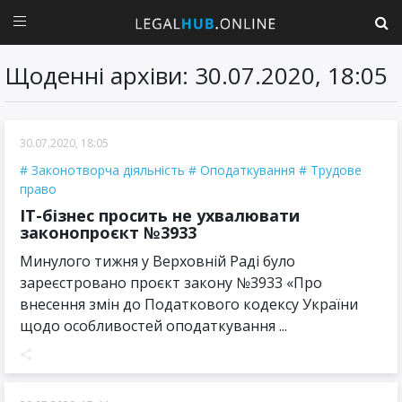
Щоденні архіви: 30.07.2020, 18:05
30.07.2020, 18:05
Законотворча діяльність
Оподаткування
Трудове
право
ІТ-бізнес просить не ухвалювати
законопроєкт №3933
Минулого тижня у Верховній Раді було
зареєстровано проєкт закону №3933 «Про
внесення змін до Податкового кодексу України
щодо особливостей оподаткування ...