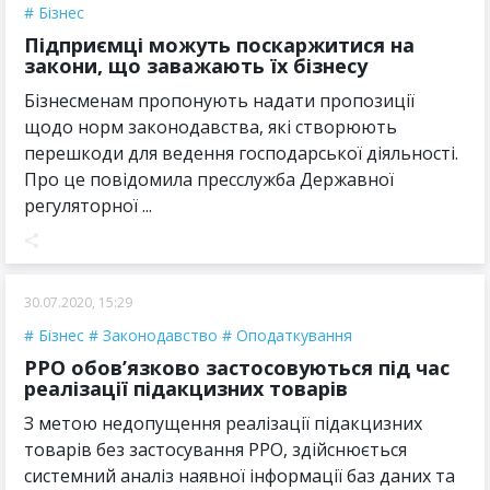
Бізнес
Підприємці можуть поскаржитися на
закони, що заважають їх бізнесу
Бізнесменам пропонують надати пропозиції
щодо норм законодавства, які створюють
перешкоди для ведення господарської діяльності.
Про це повідомила пресслужба Державної
регуляторної ...
30.07.2020, 15:29
Бізнес
Законодавство
Оподаткування
РРО обов’язково застосовуються під час
реалізації підакцизних товарів
З метою недопущення реалізації підакцизних
товарів без застосування РРО, здійснюється
системний аналіз наявної інформації баз даних та