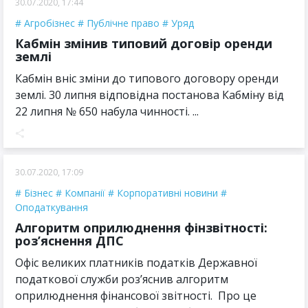
30.07.2020, 17:44
Агробізнес
Публічне право
Уряд
Кабмін змінив типовий договір оренди
землі
Кабмін вніс зміни до типового договору оренди
землі. 30 липня відповідна постанова Кабміну від
22 липня № 650 набула чинності. ...
30.07.2020, 17:09
Бізнес
Компанії
Корпоративні новини
Оподаткування
Алгоритм оприлюднення фінзвітності:
роз’яснення ДПС
Офіс великих платників податків Державної
податкової служби роз’яснив алгоритм
оприлюднення фінансової звітності. Про це