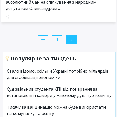
абсолютний бан на спілкування з народним
депутатом Олександром ...
1
2
Популярне за тиждень
Стало відомо, скільки Україні потрібно мільярдів
для стабілізації економіки
Суд звільнив студента КПІ від покарання за
встановлення камери у жіночому душі гуртожитку
Тисячу за вакцинацію можна буде використати
на комуналку та освіту