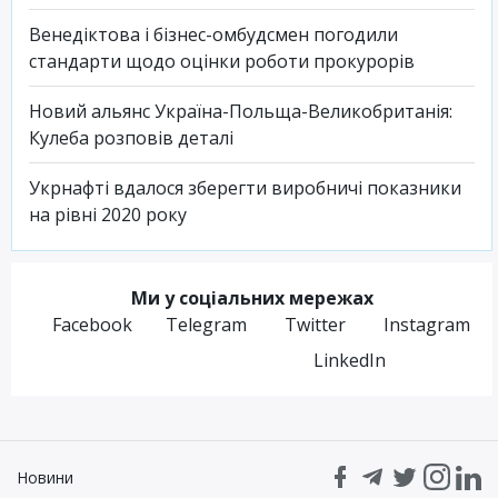
Венедіктова і бізнес-омбудсмен погодили
стандарти щодо оцінки роботи прокурорів
Новий альянс Україна-Польща-Великобританія:
Кулеба розповів деталі
Укрнафті вдалося зберегти виробничі показники
на рівні 2020 року
Ми у соціальних мережах
Facebook
Telegram
Twitter
Instagram
LinkedIn
Новини