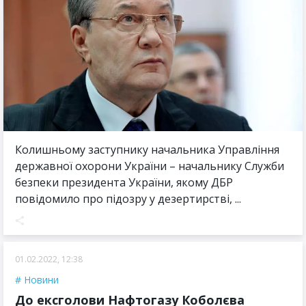
Колишньому заступнику начальника Управління
державної охорони України – начальнику Служби
безпеки президента України, якому ДБР
повідомило про підозру у дезертирстві, ...
01.02.2022, 12:38
Новини
До ексголови Нафтогазу Коболєва