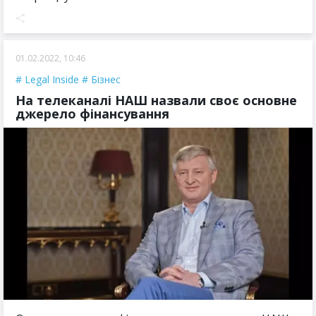
01.02.2022, 10:46
Legal Inside
Бізнес
На телеканалі НАШ назвали своє основне
джерело фінансування