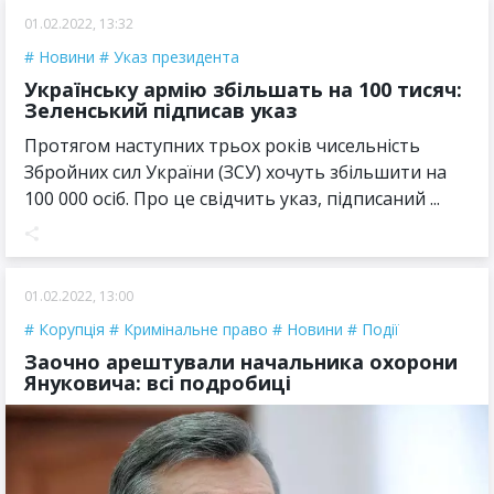
01.02.2022, 13:32
Новини
Указ президента
Українську армію збільшать на 100 тисяч:
Зеленський підписав указ
Протягом наступних трьох років чисельність
Збройних сил України (ЗСУ) хочуть збільшити на
100 000 осіб. Про це свідчить указ, підписаний ...
01.02.2022, 13:00
Корупція
Кримінальне право
Новини
Події
Заочно арештували начальника охорони
Януковича: всі подробиці