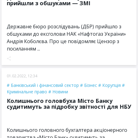
прийшли з обшуками — ЗМІ
Державне бюро розслідувань (ДБР) прийшло з
обшуками до ексголови НАК «Нафтогаз України»
Андрія Коболєва. Про це повідомляє Цензор з
посиланням ...
01.02.2022, 12:34
Банківський і фінансовий сектор
Бізнес
Корупція
Кримінальне право
Новини
Колишнього головбуха Місто Банку
судитимуть за підробку звітності для НБУ
Колишнього головного бухгалтера акціонерного
товариства «Місто Банк» судитимуть за