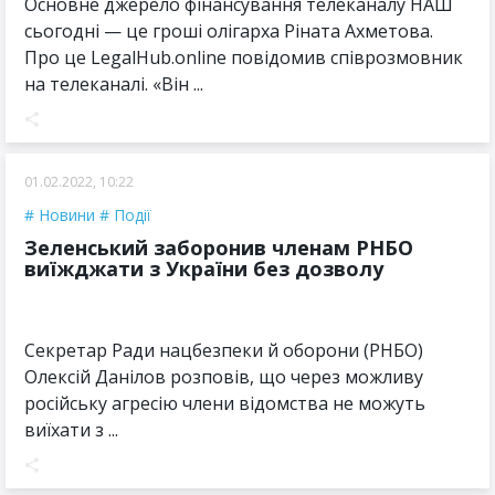
Основне джерело фінансування телеканалу НАШ
сьогодні — це гроші олігарха Ріната Ахметова.
Про це LegalHub.online повідомив співрозмовник
на телеканалі. «Він ...
01.02.2022, 10:22
Новини
Події
Зеленський заборонив членам РНБО
виїжджати з України без дозволу
Секретар Ради нацбезпеки й оборони (РНБО)
Олексій Данілов розповів, що через можливу
російську агресію члени відомства не можуть
виїхати з ...