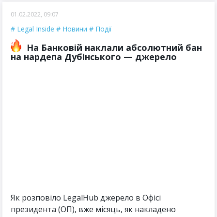
01.02.2022, 09:07
Legal Inside
Новини
Події
На Банковій наклали абсолютний бан
на нардепа Дубінського — джерело
Як розповіло LegalHub джерело в Офісі
президента (ОП), вже місяць, як накладено