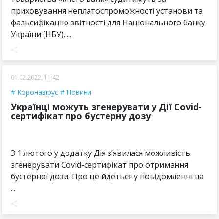
приховування неплатоспроможності установи та
фальсифікацію звітності для Національного банку
України (НБУ). ...
01.02.2022, 11:42
Коронавірус
Новини
Українці можуть згенерувати у Дії Covid-
сертифікат про бустерну дозу
З 1 лютого у додатку Дія зʼявилася можливість
згенерувати Covid-сертифікат про отримання
бустерної дози. Про це йдеться у повідомленні на
...