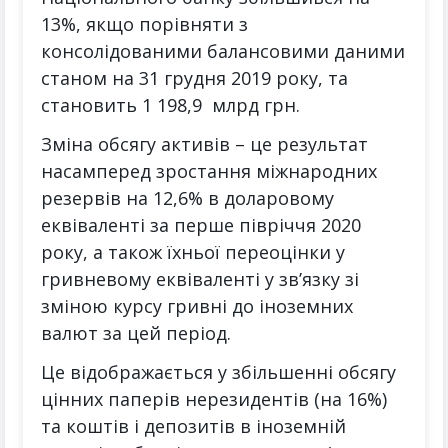
13%, якщо порівняти з
консолідованими балансовими даними
станом на 31 грудня 2019 року, та
становить 1 198,9 млрд грн.
Зміна обсягу активів – це результат
насамперед зростання міжнародних
резервів на 12,6% в доларовому
еквіваленті за перше півріччя 2020
року, а також їхньої переоцінки у
гривневому еквіваленті у зв’язку зі
зміною курсу гривні до іноземних
валют за цей період.
Це відображається у збільшенні обсягу
цінних паперів нерезидентів (на 16%)
та коштів і депозитів в іноземній