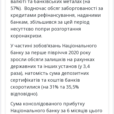
валюті та банківських металах (на
57%). Водночас обсяг заборгованості за
кредитами рефінансування, наданими
банкам, збільшився за цей період
несуттєво попри розгортання
коронакризи.
У частині зобов’язань Національного
банку за перше півріччя 2020 року
зросли обсяги залишків на рахунках
державних та інших установ (у 3,4
раза), натомість сума депозитних
сертифікатів та коштів банків
скоротилися (на 31% та 35,5%
відповідно).
Сума консолідованого прибутку
Національного банку за 6 місяців цього