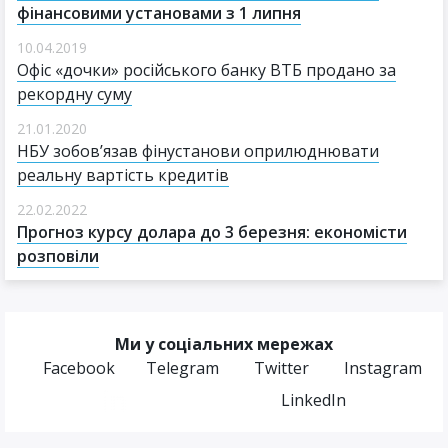
фінансовими установами з 1 липня
10.04.2019
Офіс «дочки» російського банку ВТБ продано за
рекордну суму
21.01.2020
НБУ зобов’язав фінустанови оприлюднювати
реальну вартість кредитів
22.02.2022
Прогноз курсу долара до 3 березня: економісти
розповіли
Ми у соціальних мережах
Facebook
Telegram
Twitter
Instagram
LinkedIn