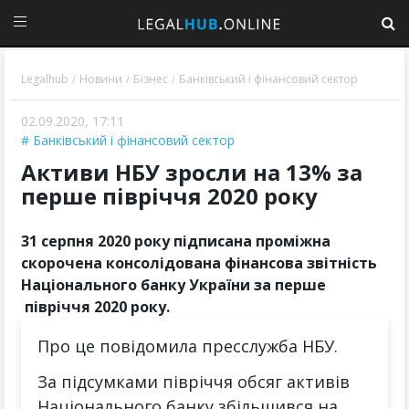
Legalhub
Новини
Бізнес
Банківський і фінансовий сектор
/
/
/
02.09.2020, 17:11
Банківський і фінансовий сектор
Активи НБУ зросли на 13% за
перше півріччя 2020 року
31 серпня 2020 року підписана проміжна
скорочена консолідована фінансова звітність
Національного банку України за перше
півріччя 2020 року.
Про це повідомила пресслужба НБУ.
За підсумками півріччя обсяг активів
Національного банку збільшився на