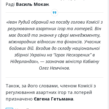
Раді
Василь Мокан
.
«
Іван Рудий обраний на посаду голови Комісії з
регулювання азартних ігор та лотерей. Він
має досвід та знання у сфері менеджменту,
міжнародних відносин та фінансів. Учасник
бойових дій. Входив до складу національної
збірної України на “Іграх Нескорених” в
Нідерландах
»,
— зазначав міністр Кабміну
Олег Немчінов.
Також, за його словами, членом Комісії з
регулювання азартних ігор та лотерей
призначено
Євгена Гетьмана
.