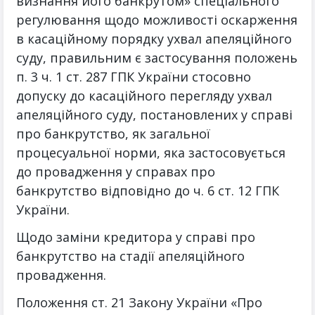
визнання його банкрутом» спеціального
регулювання щодо можливості оскарження
в касаційному порядку ухвал апеляційного
суду, правильним є застосування положень
п. 3 ч. 1 ст. 287 ГПК України стосовно
допуску до касаційного перегляду ухвал
апеляційного суду, постановлених у справі
про банкрутство, як загальної
процесуальної норми, яка застосовується
до провадження у справах про
банкрутство відповідно до ч. 6 ст. 12 ГПК
України.
Щодо заміни кредитора у справі про
банкрутство на стадії апеляційного
провадження.
Положення ст. 21 Закону України «Про