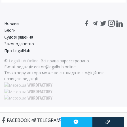
Новини
Блоги
Судові рішення
Законодавство
Про LegalHub
©
LegalHub.Online
. Всі права зареєстровано.
E-mail редакції:
editor@legalhub.online
Точка зору автора може не співпадати з офіційною
позицією редакції
FACEBOOK
TELEGRAM
Статті