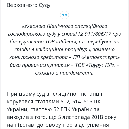
Верховного Суду.
«Ухвалою Північного апеляційного
господарського суду у справі № 911/806/17 про
банкрутство ТОВ «Лідерс», що перебуває на
стадії ліквідаційної процедури, замінено
конкурсного кредитора – ПП «Автоексперт»
його правонаступником – ТОВ «Таурус ПЛ», –
сказано в повідомленні.
При цьому суд апеляційної інстанції
керувався статтями 512, 514, 516 ЦК
України, статтею 52 ГПК України та
виходив з того, що 5 листопада 2018 року
на підставі договору про відступлення