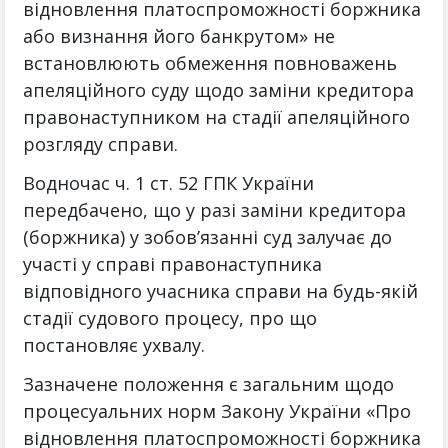
відновлення платоспроможності боржника
або визнання його банкрутом» не
встановлюють обмеження повноважень
апеляційного суду щодо заміни кредитора
правонаступником на стадії апеляційного
розгляду справи.
Водночас ч. 1 ст. 52 ГПК України
передбачено, що у разі заміни кредитора
(боржника) у зобов’язанні суд залучає до
участі у справі правонаступника
відповідного учасника справи на будь-якій
стадії судового процесу, про що
постановляє ухвалу.
Зазначене положення є загальним щодо
процесуальних норм Закону України «Про
відновлення платоспроможності боржника