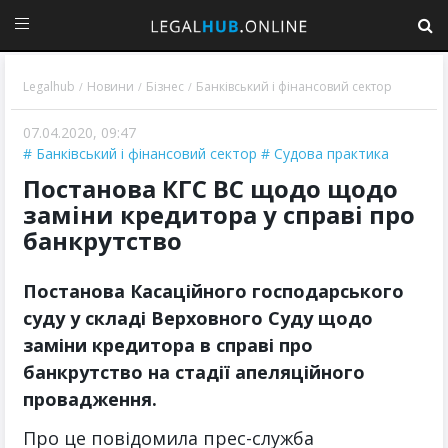
Legalhub
Новини
Бізнес
Банківський і фінансовий сектор
/
/
/
07.04.2020, 09:47
Банківський і фінансовий сектор
Судова практика
Постанова КГС ВС щодо щодо
заміни кредитора у справі про
банкрутство
Постанова Касаційного господарського
суду у складі Верховного Суду щодо
заміни кредитора в справі про
банкрутство на стадії апеляційного
провадження.
Про це повідомила прес-служба