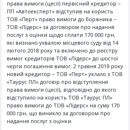
права вимоги (цесії) первісний кредитор –
ПП «Автоексперт» відступив на користь
ТОВ «Перт» право вимоги до боржника –
ТОВ «Лідерс» за договором про надання
послуг з оцінки щодо сплати 170 000 грн,
які визнано ухвалою місцевого суду від 14
лютого 2018 року та включено до реєстру
вимог кредиторів ТОВ «Лідерс» до шостої
черги погашення вимог; 2 травня 2019 року
новий кредитор – ТОВ «Перт» уклало з ТОВ
«Таурус ПЛ» договір про відступлення
права вимоги (цесії), відповідно до якого
відступило на користь ТОВ «Таурус ПЛ»
право вимоги до ТОВ «Лідерс» на суму 170
000 грн, що виникло за договором про
надання послуг з оцінки.