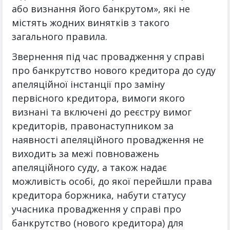
або визнання його банкрутом», які не
містять жодних винятків з такого
загального правила.
Звернення під час провадження у справі
про банкрутство нового кредитора до суду
апеляційної інстанції про заміну
первісного кредитора, вимоги якого
визнані та включені до реєстру вимог
кредиторів, правонаступником за
наявності апеляційного провадження не
виходить за межі повноважень
апеляційного суду, а також надає
можливість особі, до якої перейшли права
кредитора боржника, набути статусу
учасника провадження у справі про
банкрутство (нового кредитора) для