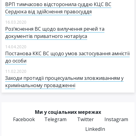
ВРП тимчасово відсторонила суддю КЦС ВС
Сердюка від здійснення правосуддя
16.03.2020
Роз’яснення ВС щодо вилучення речей та
документів приватного нотаріуса
14.04.2020
Постанова ККС ВС щодо умов застосування амністії
до особи
11.02.2020
Заходи протидії процесуальним зловживанням у
кримінальному провадженні
Ми у соціальних мережах
Facebook
Telegram
Twitter
Instagram
LinkedIn