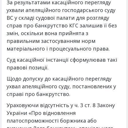
За результатами касаційного перегляду
ухвали апеляційного господарського суду
ВС у складі судової палати для розгляду
справ про банкрутство КГС залишив її без
змін, оскільки вона прийнята з
правильним застосуванням норм
матеріального і процесуального права.
Суд касаційної інстанції сформулював такі
правові позиції.
Щодо допуску до касаційного перегляду
ухвал апеляційного суду, постановлених у
справі про банкрутство.
Ураховуючи відсутність у ч. 3 ст. 8 Закону
України «Про відновлення
платоспроможності боржника або