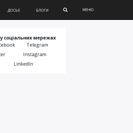
МЕНЮ
ДОСЬЄ
БЛОГИ
у соціальних мережах
cebook
Telegram
ter
Instagram
LinkedIn