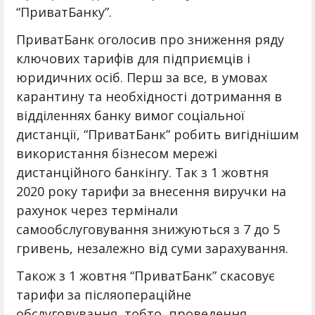
“ПриватБанку”.
ПриватБанк оголосив про зниження ряду
ключових тарифів для підприємців і
юридичних осіб. Перш за все, в умовах
карантину та необхідності дотримання в
відділеннях банку вимог соціальної
дистанції, “ПриватБанк” робить вигіднішим
використання бізнесом мережі
дистанційного банкінгу. Так з 1 жовтня
2020 року тарифи за внесення виручки на
рахунок через термінали
самообслуговування знижуються з 7 до 5
гривень, незалежно від суми зарахування.
Також з 1 жовтня “ПриватБанк” скасовує
тарифи за післяопераційне
обслуговування, тобто, проведення