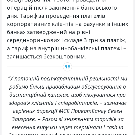
операцій після закінчення банківського
дня. Тариф за проведення платежів
корпоративних клієнтів на рахунки в інших
банках затверджений на рівні
середньоринкових і складе 3 грн за платіж,
а тариф на внутрішньобанківські платежі –
залишається безкоштовним.
“У поточній посткарантинній реальності ми
робимо більш привабливим обслуговування в
дистанційний каналах, щоб піклуватися про
здоров’я клієнтів і співробітників, – зазначає
керівник дирекції МСБ ПриватБанку Євген
Заиграев. – Разом зі зниженням тарифів за
внесення виручки через термінали і cash in