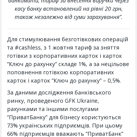
банкомати, тариф за внесення виручки через
касу банку встановлений на рівні 20 грн,
також незалежно від суми зарахування”.
Для стимулювання безготівкових операцій
та #cashless, з 1 жовтня тариф за зняття
готівки з корпоративних карток і карток
“Ключ до рахунку” складе 1%, а за нецільове
поповнення готівкою корпоративних
карток і карток “Ключ до рахунку” – 0,5%.
За даними дослідження банківського
ринку, проведеного GFK Ukraine,
рахунками та іншими послугами
“ПриватБанку” для бізнесу користуються
73% українських підприємців. При цьому
66% підприємців вважають “ПриватБанк”