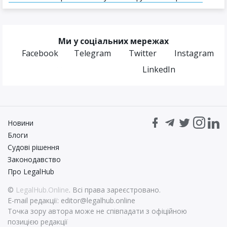
Ми у соціальних мережах
Facebook
Telegram
Twitter
Instagram
LinkedIn
Новини
Блоги
Судові рішення
Законодавство
Про LegalHub
©
LegalHub.Online
. Всі права зареєстровано.
E-mail редакції:
editor@legalhub.online
Точка зору автора може не співпадати з офіційною
позицією редакції