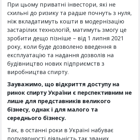
При цьому приватні інвестори, які не
схильні до ризику та радше почнуть з нуля,
ніж вкладатимуть кошти в модернізацію
застарілих технологій, матимуть змогу це
зробити дещо пізніше – від 1 липня 2021
року, коли буде дозволено введення в
експлуатацію та надання дозволів на
будівництво нових підприємств з
виробництва спирту.
Зауважимо, що відкриття доступу на
ринок спирту України є перспективним не
лише для представників великого
бізнесу, однак і для малого та
середнього бізнесу.
Так, в останні роки в Україні набуває
популярності діяльність так званих