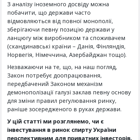
З аналізу іноземного досвіду можна
побачити, що держави часто
відмовляються від повної монополії,
зберігаючи певну позицію держави у
ланцюгу між виробником та споживачем
(скандинавські країни – Данія, Фінляндія,
Норвегія, Німеччина, Азербайджан тощо).
Незважаючи на те, що, на наш погляд,
Закон потребує доопрацювання,
передбачений Законом механізм
демонополізації галузі заклав певну основу
для зміни правил регулювання ринку,
раніше зосередженого в руках держави.
У цій статті ми розглянемо, чи є
інвестування в ринок спирту України
перспективним для приватних інвесторів.