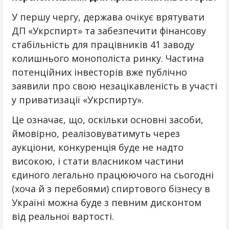
У першу чергу, держава очікує врятувати
ДП «Укрспирт» та забезпечити фінансову
стабільність для працівників 41 заводу
колишнього монополіста ринку. Частина
потенційних інвесторів вже публічно
заявили про свою незацікавленість в участі
у приватизації «Укрспирту».
Це означає, що, оскільки основні засоби,
ймовірно, реалізовуватимуть через
аукціони, конкуренція буде не надто
високою, і стати власником частини
єдиного легально працюючого на сьогодні
(хоча й з перебоями) спиртового бізнесу в
Україні можна буде з певним дисконтом
від реальної вартості.