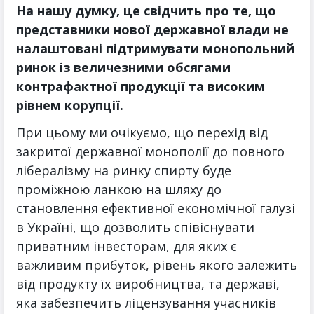
На нашу думку, це свідчить про те, що
представники нової державної влади не
налаштовані підтримувати монопольний
ринок із величезними обсягами
контрафактної продукції та високим
рівнем корупції.
При цьому ми очікуємо, що перехід від
закритої державної монополії до повного
лібералізму на ринку спирту буде
проміжною ланкою на шляху до
становлення ефективної економічної галузі
в Україні, що
дозволить співіснувати
приватним інвесторам, для яких є
важливим прибуток, рівень якого залежить
від продукту їх виробництва, та державі,
яка забезпечить ліцензування учасників