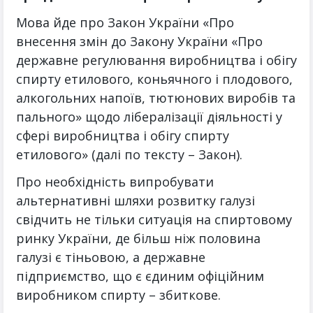
Мова йде про Закон України «Про
внесення змін до Закону України «Про
державне регулювання виробництва і обігу
спирту етилового, коньячного і плодового,
алкогольних напоїв, тютюнових виробів та
пального» щодо лібералізації діяльності у
сфері виробництва і обігу спирту
етилового» (далі по тексту – Закон).
Про необхідність випробувати
альтернативні шляхи розвитку галузі
свідчить не тільки ситуація на спиртовому
ринку України, де більш ніж половина
галузі є тіньовою, а державне
підприємство, що є єдиним офіційним
виробником спирту – збиткове.