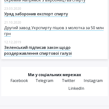
23.03.2020
Уряд заборонив експорт спирту
21.10.2020
Другий завод Укрспирту пішов з молотка за 50 млн
грн
12.12.2019
Зеленський підписав закон щодо
роздержавлення спиртової галузі
Ми у соціальних мережах
Facebook
Telegram
Twitter
Instagram
LinkedIn