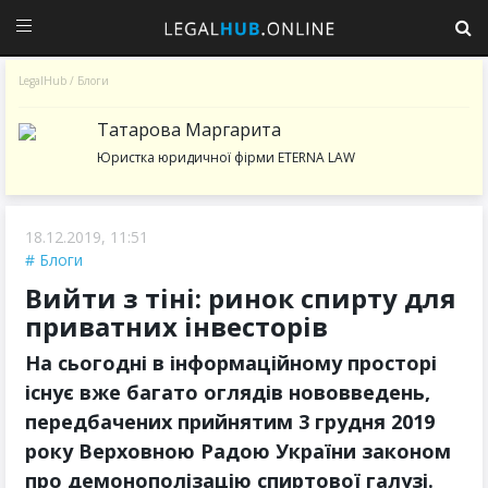
LegalHub
/
Блоги
Татарова Маргарита
Юристка юридичної фірми ETERNA LAW
18.12.2019, 11:51
Блоги
Вийти з тіні: ринок спирту для
приватних інвесторів
На сьогодні в інформаційному просторі
існує вже багато оглядів нововведень,
передбачених прийнятим 3 грудня 2019
року Верховною Радою України законом
про демонополізацію спиртової галузі.