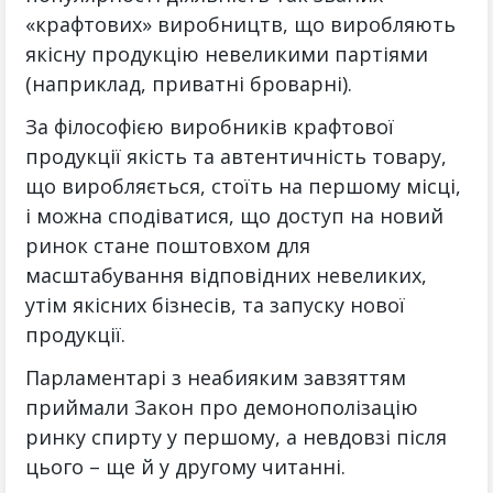
«крафтових» виробництв, що виробляють
якісну продукцію невеликими партіями
(наприклад, приватні броварні).
За філософією виробників крафтової
продукції якість та автентичність товару,
що виробляється, стоїть на першому місці,
і можна сподіватися, що доступ на новий
ринок стане поштовхом для
масштабування відповідних невеликих,
утім якісних бізнесів, та запуску нової
продукції.
Парламентарі з неабияким завзяттям
приймали Закон про демонополізацію
ринку спирту у першому, а невдовзі після
цього – ще й у другому читанні.