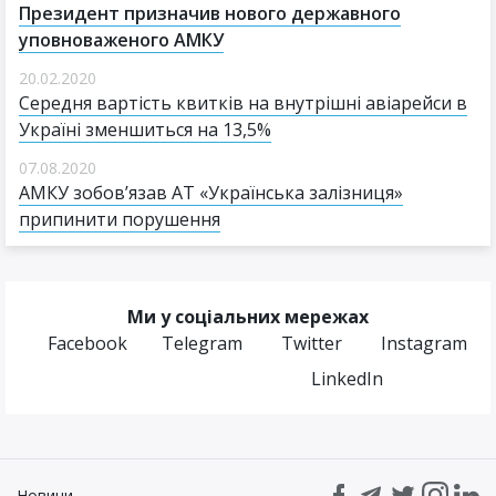
Президент призначив нового державного
уповноваженого АМКУ
20.02.2020
Середня вартість квитків на внутрішні авіарейси в
Україні зменшиться на 13,5%
07.08.2020
АМКУ зобов’язав АТ «Українська залізниця»
припинити порушення
Ми у соціальних мережах
Facebook
Telegram
Twitter
Instagram
LinkedIn
Новини