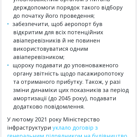
держдопомоги порядок такого відбору
до початку його проведення;
забезпечити, щоб аеропорт був
відкритим для всіх потенційних
авіаперевізників й не повинен
використовуватися одним
авіаперевізником;
щороку подавати до уповноваженого
органу звітність щодо пасажиропотоку
та отриманого прибутку. Також, у разі
зміни динаміки цих показників за період
амортизації (до 2045 року), подавати
додатково повідомлення.
У лютому 2021 року Міністерство
інфраструктури
уклало договір з
генеральним підрядником на будівництво