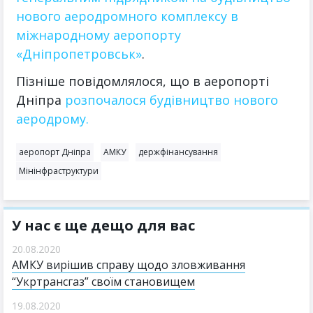
нового аеродромного комплексу в
міжнародному аеропорту
«Дніпропетровськ»
.
Пізніше повідомлялося, що в аеропорті
Дніпра
розпочалося будівництво нового
аеродрому.
аеропорт Дніпра
АМКУ
держфінансування
Мінінфраструктури
У нас є ще дещо для вас
20.08.2020
АМКУ вирішив справу щодо зловживання
“Укртрансгаз” своїм становищем
19.08.2020