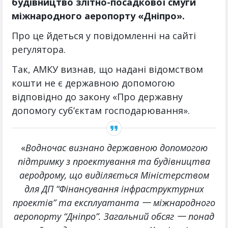
будівництво злітно-посадкової смуги
міжнародного аеропорту «Дніпро».
Про це йдеться у повідомленні на сайті
регулятора.
Так, АМКУ визнав, що надані відомством
кошти не є державною допомогою
відповідно до закону «Про державну
допомогу суб’єктам господарювання».
«
Водночас визнано державною допомогою
підтримку з проектування та будівництва
аеродрому, що виділяється Міністерством
для ДП “Фінансування інфраструктурних
проектів” та експлуатанта 一 міжнародного
аеропорту “Дніпро”. Загальний обсяг 一 понад