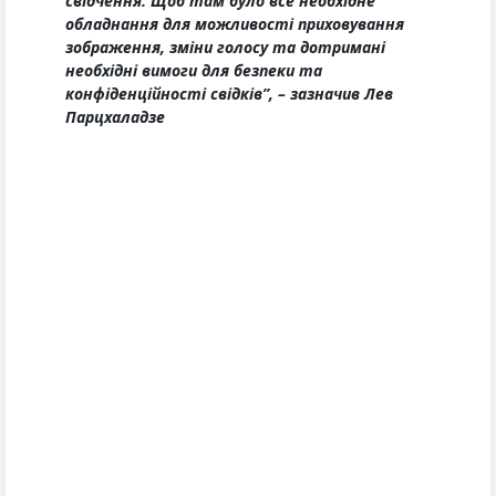
свідчення. Щоб там було все необхідне
обладнання для можливості приховування
зображення, зміни голосу та дотримані
необхідні вимоги для безпеки та
конфіденційності свідків”, – зазначив Лев
Парцхаладзе