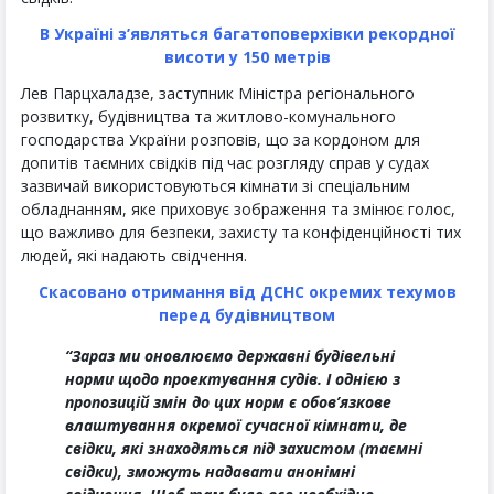
В Україні з’являться багатоповерхівки рекордної
висоти у 150 метрів
Лев Парцхаладзе, заступник Міністра регіонального
розвитку, будівництва та житлово-комунального
господарства України розповів, що за кордоном для
допитів таємних свідків під час розгляду справ у судах
зазвичай використовуються кімнати зі спеціальним
обладнанням, яке приховує зображення та змінює голос,
що важливо для безпеки, захисту та конфіденційності тих
людей, які надають свідчення.
Скасовано отримання від ДСНС окремих техумов
перед будівництвом
“Зараз ми оновлюємо державні будівельні
норми щодо проектування судів. І однією з
пропозицій змін до цих норм є обов’язкове
влаштування окремої сучасної кімнати, де
свідки, які знаходяться під захистом (таємні
свідки), зможуть надавати анонімні