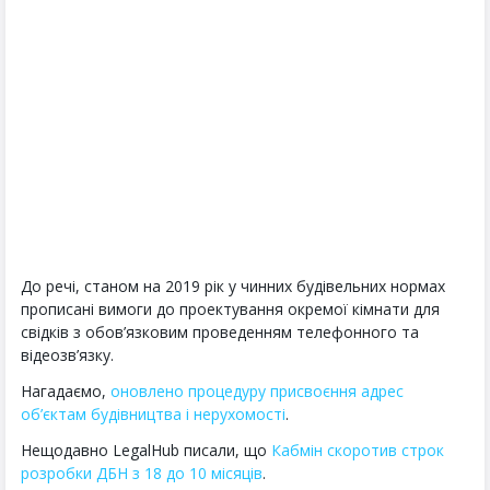
До речі, станом на 2019 рік у чинних будівельних нормах
прописані вимоги до проектування окремої кімнати для
свідків з обов’язковим проведенням телефонного та
відеозв’язку.
Нагадаємо,
оновлено процедуру присвоєння адрес
об’єктам будівництва і нерухомості
.
Нещодавно LegalHub писали, що
Кабмін скоротив строк
розробки ДБН з 18 до 10 місяців
.