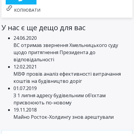
КОПІЮВАТИ
У нас є ще дещо для вас
24.06.2020
ВС отримав звернення Хмельницького суду
щодо притягнення Президента до
відповідальності
12.02.2021
МВФ провів аналіз ефективності витрачання
коштів на будівництво доріг
01.07.2019
З 1 липня адресу будівельним об’єктам
присвоюють по-новому
19.11.2018
Майно Росток-Холдингу знов арештували