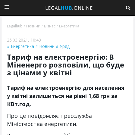
Legalhub
Новини
Бізнес
Енергетика
/
/
/
25.03.2021, 10:43
Енергетика
Новини
Уряд
Тариф на електроенергію: В
Міненерго розповіли, що буде
з цінами у квітні
Тариф на електроенергію для населення
у квітні залишиться на рівні 1,68 грн за
КВт.год.
Про це повідомляє пресслужба
Міністерства енергетики.