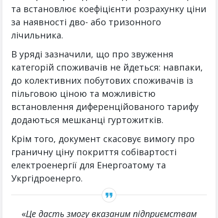
та встановлює коефіцієнти розрахунку ціни
за наявності дво- або тризонного
лічильника.
В уряді зазначили, що про звуження
категорій споживачів не йдеться: навпаки,
до колективних побутових споживачів із
пільговою ціною та можливістю
встановлення диференційованого тарифу
додаються мешканці гуртожитків.
Крім того, документ скасовує вимогу про
граничну ціну покриття собівартості
електроенергії для Енергоатому та
Укргідроенерго.
«
Це дасть змогу вказаним підприємствам