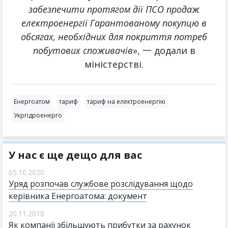
забезпечити протягом дії ПСО продаж
електроенергії Гарантованому покупцю в
обсягах, необхідних для покриття потреб
побутових споживачів
», 一 додали в
міністерстві.
Енергоатом
тариф
тариф на електроенергію
Укргідроенерго
У нас є ще дещо для вас
05.10.2020
Уряд розпочав службове розслідування щодо
керівника Енергоатома: документ
20.11.2018
Як компанії збільшують прибутки за рахунок