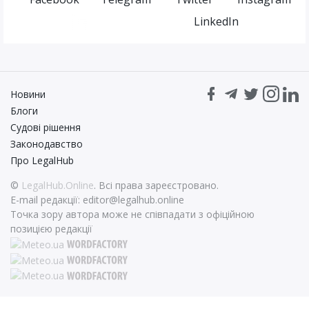
LinkedIn
Новини
Блоги
Судові рішення
Законодавство
Про LegalHub
©
LegalHub.Online
. Всі права зареєстровано.
E-mail редакції:
editor@legalhub.online
Точка зору автора може не співпадати з офіційною
позицією редакції