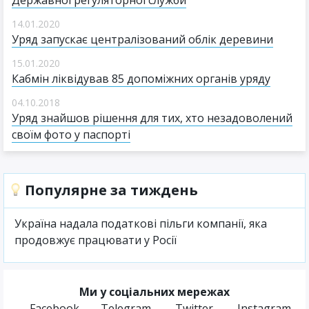
Державної регуляторної служби
14.01.2020
Уряд запускає централізований облік деревини
15.01.2020
Кабмін ліквідував 85 допоміжних органів уряду
04.10.2018
Уряд знайшов рішення для тих, хто незадоволений
своїм фото у паспорті
Популярне за тиждень
Україна надала податкові пільги компанії, яка
продовжує працювати у Росії
Ми у соціальних мережах
Facebook
Telegram
Twitter
Instagram