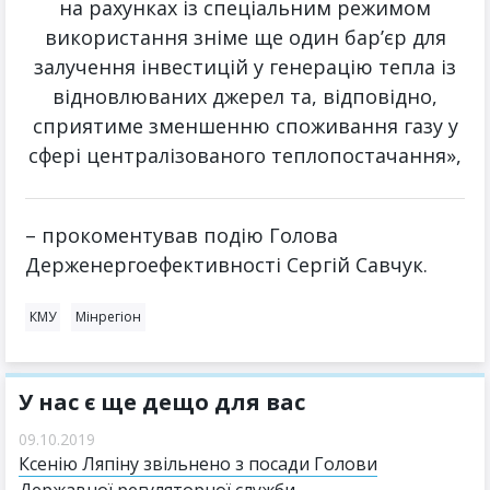
на рахунках із спеціальним режимом
використання зніме ще один бар’єр для
залучення інвестицій у генерацію тепла із
відновлюваних джерел та, відповідно,
сприятиме зменшенню споживання газу у
сфері централізованого теплопостачання»,
– прокоментував подію Голова
Держенергоефективності Сергій Савчук.
КМУ
Мінрегіон
У нас є ще дещо для вас
09.10.2019
Ксенію Ляпіну звільнено з посади Голови