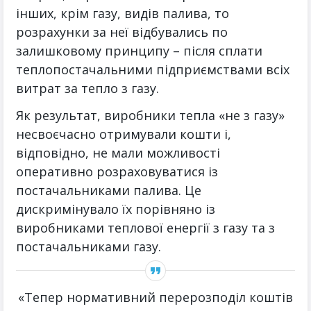
інших, крім газу, видів палива, то
розрахунки за неї відбувались по
залишковому принципу – після сплати
теплопостачальними підприємствами всіх
витрат за тепло з газу.
Як результат, виробники тепла «не з газу»
несвоєчасно отримували кошти і,
відповідно, не мали можливості
оперативно розраховуватися із
постачальниками палива. Це
дискримінувало їх порівняно із
виробниками теплової енергії з газу та з
постачальниками газу.
«Тепер нормативний перерозподіл коштів