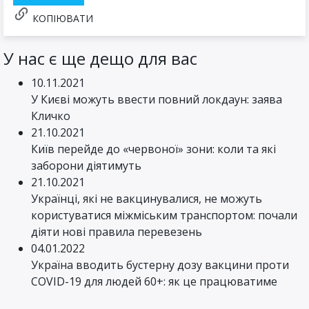
КОПІЮВАТИ
У нас є ще дещо для вас
10.11.2021
У Києві можуть ввести повний локдаун: заява
Кличко
21.10.2021
Київ перейде до «червоної» зони: коли та які
заборони діятимуть
21.10.2021
Українці, які не вакцинувалися, не можуть
користуватися міжміським транспортом: почали
діяти нові правила перевезень
04.01.2022
Україна вводить бустерну дозу вакцини проти
COVID-19 для людей 60+: як це працюватиме