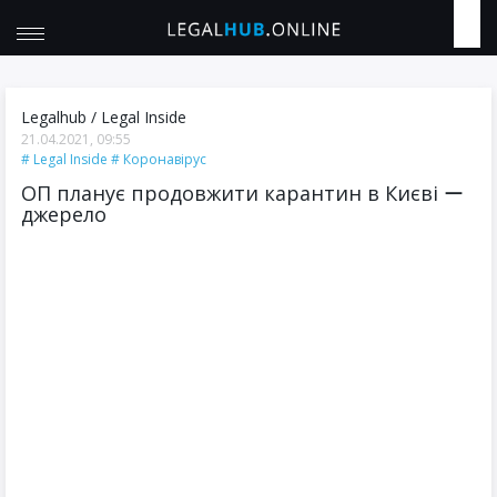
Legalhub
/
Legal Inside
21.04.2021, 09:55
Legal Inside
Коронавірус
ОП планує продовжити карантин в Києві ー
джерело