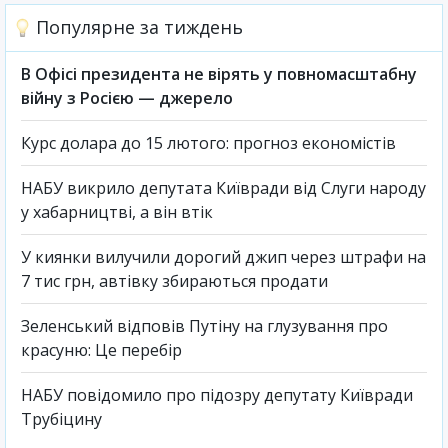
Популярне за тиждень
В Офісі президента не вірять у повномасштабну
війну з Росією — джерело
Курс долара до 15 лютого: прогноз економістів
НАБУ викрило депутата Київради від Слуги народу
у хабарництві, а він втік
У киянки вилучили дорогий джип через штрафи на
7 тис грн, автівку збираються продати
Зеленський відповів Путіну на глузування про
красуню: Це перебір
НАБУ повідомило про підозру депутату Київради
Трубіцину