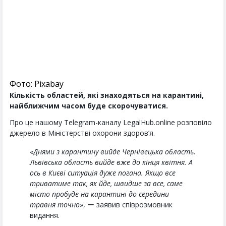
Фото: Pixabay
Кількість областей, які знаходяться на карантині,
найближчим часом буде скорочуватися.
Про це нашому Telegram-каналу LegalHub.online розповіло
джерело в Міністерстві охорони здоров’я.
«
Днями з карантину вийде Чернівецька область.
Львівська область вийде вже до кінця квітня. А
ось в Києві ситуація дуже погана. Якщо все
триватиме так, як йде, швидше за все, саме
місто пробуде на карантині до середини
травня точно
», ー заявив співрозмовник
видання.