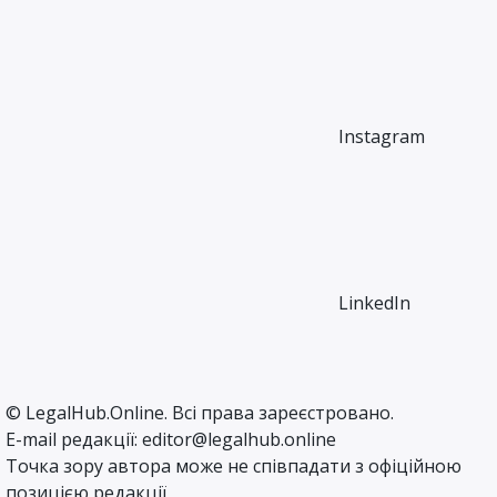
Instagram
LinkedIn
©
LegalHub.Online
. Всі права зареєстровано.
E-mail редакції:
editor@legalhub.online
Точка зору автора може не співпадати з офіційною
позицією редакції