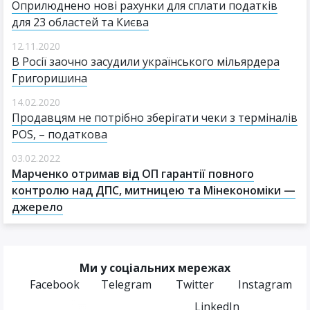
Оприлюднено нові рахунки для сплати податків
для 23 областей та Києва
12.11.2020
В Росії заочно засудили українського мільярдера
Григоришина
14.02.2020
Продавцям не потрібно зберігати чеки з терміналів
POS, – податкова
03.02.2022
Марченко отримав від ОП гарантії повного
контролю над ДПС, митницею та Мінекономіки —
джерело
Ми у соціальних мережах
Facebook
Telegram
Twitter
Instagram
LinkedIn