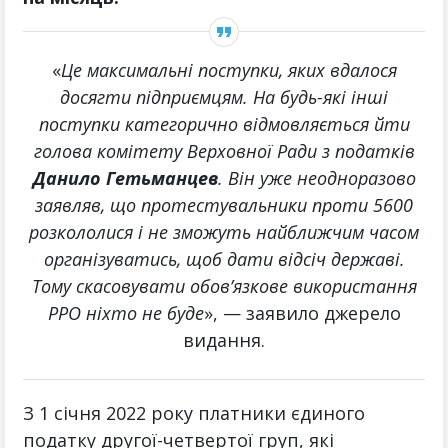
«
Це максимальні поступки, яких вдалося
досягти підприємцям. На будь-які інші
поступки категорично відмовляється йти
голова комітету Верховної Ради з податків
Данило Гетьманцев
. Він уже неодноразово
заявляв, що протестувальники проти 5600
розкололися і не зможуть найближчим часом
організуватись, щоб дати відсіч державі.
Тому скасовувати обов’язкове використання
РРО ніхто не буде
», — заявило джерело
видання.
З 1 січня 2022 року платники єдиного
податку другої-четвертої груп, які