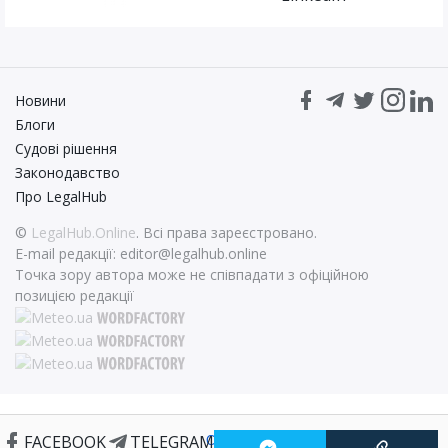
Новини
Блоги
Судові рішення
Законодавство
Про LegalHub
©
LegalHub.Online
. Всі права зареєстровано.
E-mail редакції:
editor@legalhub.online
Точка зору автора може не співпадати з офіційною
позицією редакції
FACEBOOK
TELEGRAM
Статті