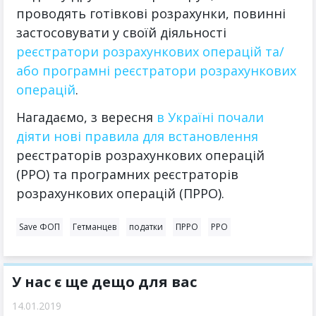
проводять готівкові розрахунки, повинні
застосовувати у своїй діяльності
реєстратори розрахункових операцій та/
або програмні реєстратори розрахункових
операцій
.
Нагадаємо, з вересня
в Україні почали
діяти нові правила для встановлення
реєстраторів розрахункових операцій
(РРО) та програмних реєстраторів
розрахункових операцій (ПРРО).
Save ФОП
Гетманцев
податки
ПРРО
РРО
У нас є ще дещо для вас
14.01.2019