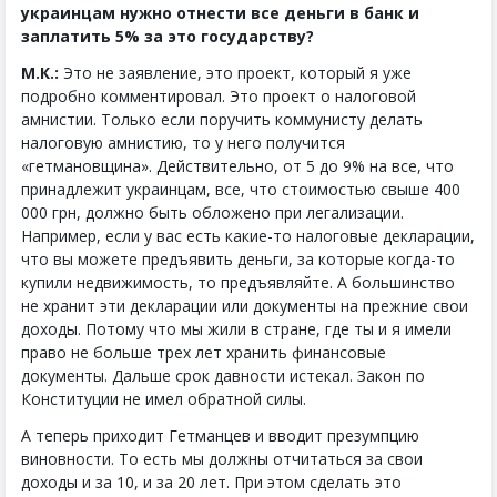
украинцам нужно отнести все деньги в банк и
заплатить 5% за это государству?
М.К.:
Это не заявление, это проект, который я уже
подробно комментировал. Это проект о налоговой
амнистии. Только если поручить коммунисту делать
налоговую амнистию, то у него получится
«гетмановщина». Действительно, от 5 до 9% на все, что
принадлежит украинцам, все, что стоимостью свыше 400
000 грн, должно быть обложено при легализации.
Например, если у вас есть какие-то налоговые декларации,
что вы можете предъявить деньги, за которые когда-то
купили недвижимость, то предъявляйте. А большинство
не хранит эти декларации или документы на прежние свои
доходы. Потому что мы жили в стране, где ты и я имели
право не больше трех лет хранить финансовые
документы. Дальше срок давности истекал. Закон по
Конституции не имел обратной силы.
А теперь приходит Гетманцев и вводит презумпцию
виновности. То есть мы должны отчитаться за свои
доходы и за 10, и за 20 лет. При этом сделать это