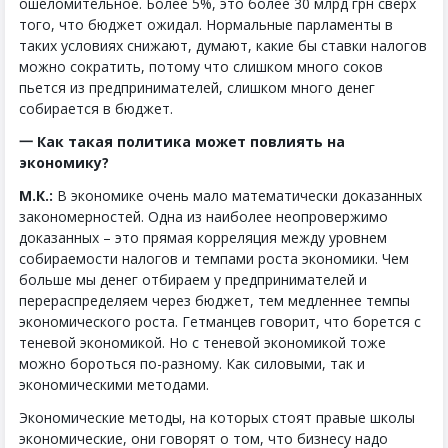
ошеломительное. Более 5%, это более 30 млрд грн сверх
того, что бюджет ожидал. Нормальные парламенты в
таких условиях снижают, думают, какие бы ставки налогов
можно сократить, потому что слишком много соков
пьется из предпринимателей, слишком много денег
собирается в бюджет.
一 Как такая политика может повлиять на
экономику?
М.К.:
В экономике очень мало математически доказанных
закономерностей. Одна из наиболее неопровержимо
доказанных – это прямая корреляция между уровнем
собираемости налогов и темпами роста экономики. Чем
больше мы денег отбираем у предпринимателей и
перераспределяем через бюджет, тем медленнее темпы
экономического роста. Гетманцев говорит, что борется с
теневой экономикой. Но с теневой экономикой тоже
можно бороться по-разному. Как силовыми, так и
экономическими методами.
Экономические методы, на которых стоят правые школы
экономические, они говорят о том, что бизнесу надо