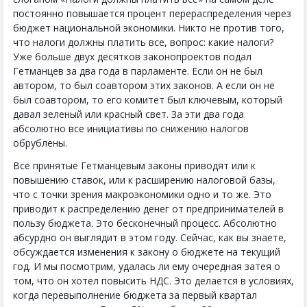
постоянно повышается процент перераспределения через
бюджет национальной экономики. Никто не против того,
что налоги должны платить все, вопрос: какие налоги?
Уже больше двух десятков законопроектов подал
Гетманцев за два года в парламенте. Если он не был
автором, то был соавтором этих законов. А если он не
был соавтором, то его комитет был ключевым, который
давал зеленый или красный свет. За эти два года
абсолютно все инициативы по снижению налогов
обрублены.
Все принятые Гетманцевым законы приводят или к
повышению ставок, или к расширению налоговой базы,
что с точки зрения макроэкономики одно и то же. Это
приводит к распределению денег от предпринимателей в
пользу бюджета. Это бесконечный процесс. Абсолютно
абсурдно он выглядит в этом году. Сейчас, как вы знаете,
обсуждается изменения к закону о бюджете на текущий
год. И мы посмотрим, удалась ли ему очередная затея о
том, что он хотел повысить НДС. Это делается в условиях,
когда перевыполнение бюджета за первый квартал