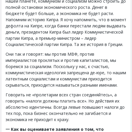
нашей планете, коммунизм и социализм можно строить до
полной остановки экономического роста. Денег в
бюджете будет больше, а экономика не будет расти.
Напомним историю Кипра. Я хочу напомнить, что в момент
дефолта на Кипре, когда банки перестали людям выдавать
деньги, президентом Кипра был лидер Коммунистической
партии Кипра, а премьер-министром – лидер
Социалистической партии Кипра. Та же история в Греции.
Они так и говорят: мы против МВФ, против
империалистов проклятых и против капиталистов, мы
боремся за социализм. Поскольку у нас, к счастью,
коммунистическая идеология запрещена де-юре, то нашим
латентным социалистам и коммунистам приходится
скрываться, приходится называться разными именами.
Говорить не «пролетарии всех стран соединяйтесь», а
говорить «налоги должны платить все». Но действия их
абсолютно идентичны. Всегда левые повышают налоги до
тех пор, пока бизнес окончательно не загибается и
экономика не приходит к краху.
一 Как вы оцениваете заявления о том, что