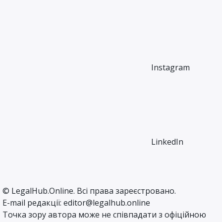
Instagram
LinkedIn
©
LegalHub.Online
. Всі права зареєстровано.
E-mail редакції:
editor@legalhub.online
Точка зору автора може не співпадати з офіційною