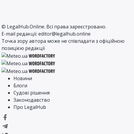
©
LegalHub.Online
. Всі права зареєстровано.
E-mail редакції:
editor@legalhub.online
Точка зору автора може не співпадати з офіційною
позицією редакції
Новини
Блоги
Судові рішення
Законодавство
Про LegalHub