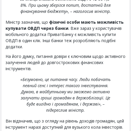
8%. При цьому зберігся попит, достатній для
фінансування бюджету», – наголосив міністр.
Міністр зазначив, що
фізичні особи мають можливість
купувати ОВДП через банки
. Вже зараз у користувачів
мобільного додатка ПриватБанку є можливість купити
ОВДП в один клік. Інші банки теж розробляють подібні
додатки.
На його думку, питання довіри є ключовим щодо активного
залучення людей до довгострокових фінансових
інструментів.
«Безумовно, це питання часу. Люди побачать
певний сенс і інтерес такого інвестування.
Думаю, в майбутньому ми зможемо активно
залучати гроші громадян в держоблігації. Це
буде вигідно і громадянам, і державі», –
підкреслив міністр.
Він відзначив, що з огляду на рівень доходів громадян, цей
інструмент наразі доступний для вузького кола інвесторів.