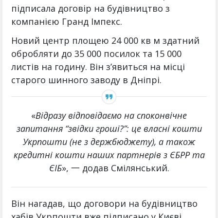
підписала договір на будівництво з
компанією Гранд Імпекс.
Новий центр площею 24 000 кв м здатний
обробляти до 35 000 посилок та 15 000
листів на годину. Він з’явиться на місці
старого шинного заводу в Дніпрі.
«
Відразу відповідаємо на споконвічне
запитання “звідки гроші?”: це власні кошти
Укрпошти (не з держбюджету), а також
кредитні кошти наших партнерів з ЄБРР та
ЄІБ
», 一 додав Смілянський.
Він нагадав, що договори на будівництво
хабів Укрпошти вже підписано у Києві,