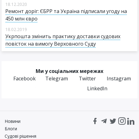
18.12.2020
Ремонт доріг: ЄБРР та Україна підписали угоду на
450 млн євро
18.02.2019
Укрпошта змінить практику доставки судових
повісток на вимогу Верховного Суду
Ми у соціальних мережах
Facebook
Telegram
Twitter
Instagram
LinkedIn
Новини
Блоги
Судові рішення