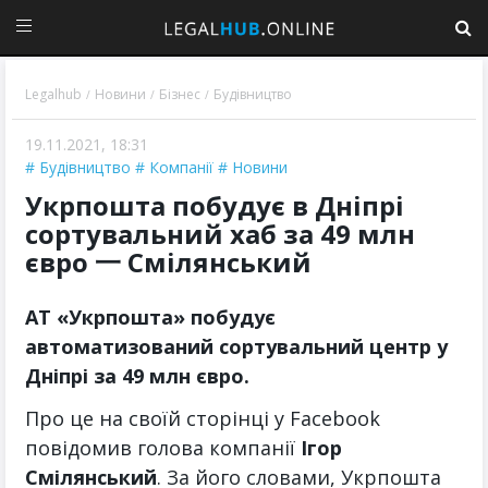
Legalhub
Новини
Бізнес
Будівництво
/
/
/
19.11.2021, 18:31
Будівництво
Компанії
Новини
Укрпошта побудує в Дніпрі
сортувальний хаб за 49 млн
євро 一 Смілянський
АТ «Укрпошта» побудує
автоматизований сортувальний центр у
Дніпрі за 49 млн євро.
Про це на своїй сторінці у Facebook
повідомив голова компанії
Ігор
Смілянський
. За його словами, Укрпошта