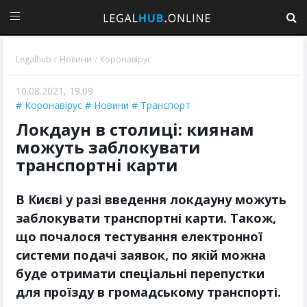
Legalhub
Новини
Коронавірус
/
/
10.08.2021, 19:09
Коронавірус
Новини
Транспорт
Локдаун в столиці: киянам
можуть заблокувати
транспортні карти
В Києві у разі введення локдауну можуть
заблокувати транспортні карти. Також,
що почалося тестування електронної
системи подачі заявок, по якій можна
буде отримати спеціальні перепустки
для проїзду в громадському транспорті.