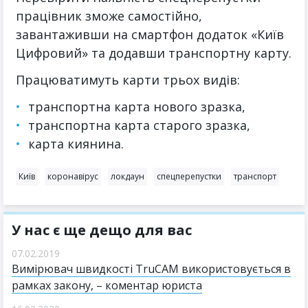
працівник зможе самостійно,
завантаживши на смартфон додаток «Київ
Цифровий» та додавши транспортну карту.
Працюватимуть карти трьох видів:
транспортна карта нового зразка,
транспортна карта старого зразка,
карта киянина.
Київ
коронавірус
локдаун
спецперепустки
транспорт
У нас є ще дещо для вас
07.02.2019
Вимірювач швидкості TruCAM використовується в
рамках закону, – коментар юриста