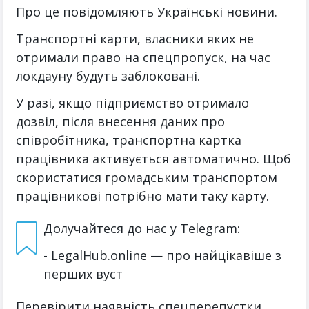
Про це повідомляють Українські новини.
Транспортні карти, власники яких не
отримали право на спецпропуск, на час
локдауну будуть заблоковані.
У разі, якщо підприємство отримало
дозвіл, після внесення даних про
співробітника, транспортна картка
працівника активується автоматично. Щоб
скористатися громадським транспортом
працівникові потрібно мати таку карту.
Долучайтеся до нас у Telegram:
- LegalHub.online — про найцікавіше з
перших вуст
Перевірити наявність спецперепустки