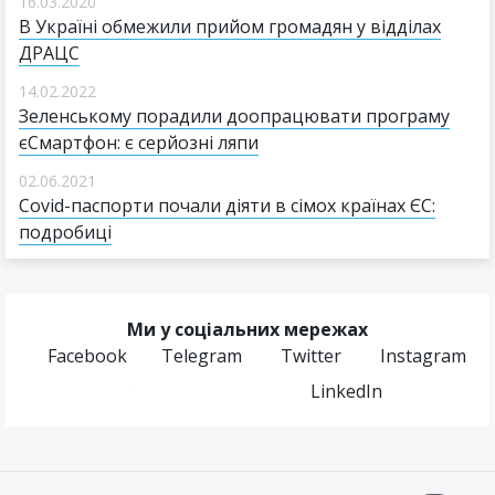
16.03.2020
В Україні обмежили прийом громадян у відділах
ДРАЦС
14.02.2022
Зеленському порадили доопрацювати програму
єСмартфон: є серйозні ляпи
02.06.2021
Covid-паспорти почали діяти в сімох країнах ЄС:
подробиці
Ми у соціальних мережах
Facebook
Telegram
Twitter
Instagram
LinkedIn