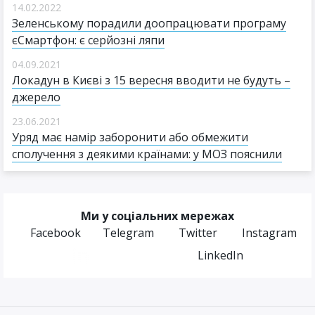
14.02.2022
Зеленському порадили доопрацювати програму
єСмартфон: є серйозні ляпи
04.09.2021
Локадун в Києві з 15 вересня вводити не будуть –
джерело
23.06.2021
Уряд має намір заборонити або обмежити
сполучення з деякими країнами: у МОЗ пояснили
Ми у соціальних мережах
Facebook
Telegram
Twitter
Instagram
LinkedIn