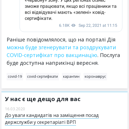
Раніше повідомлялося, що на порталі Дія
можна буде згенерувати та роздрукувати
COVID-сертифікат про вакцинацію
. Послуга
буде доступна наприкінці вересня.
covid-19
covid-сертифікати
карантин
коронавірус
У нас є ще дещо для вас
16.03.2020
До уваги кандидатів на заміщення посад
держслужби у секретаріаті ВРП