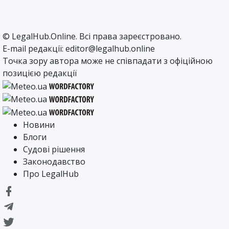
©
LegalHub.Online
. Всі права зареєстровано.
E-mail редакції:
editor@legalhub.online
Точка зору автора може не співпадати з офіційною
позицією редакції
Новини
Блоги
Судові рішення
Законодавство
Про LegalHub