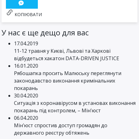
КОПІЮВАТИ
У нас є ще дещо для вас
17.04.2019
11-12 травня у Києві, Львові та Харкові
відбудеться хакатон DATA-DRIVEN JUSTICE
16.01.2020
Рябошапка просить Малюську переглянути
законодавство виконання кримінальних
покарань
30.04.2020
Ситуація з коронавірусом в установах виконання
покарань під контролем, – Мін’юст
06.04.2020
Мін’юст спростив доступ громадян до
державного реєстру обтяжень