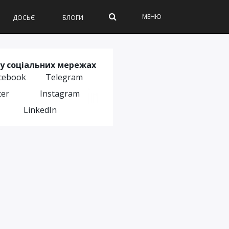
МЕНЮ
ДОСЬЄ
БЛОГИ
у соціальних мережах
cebook
Telegram
ter
Instagram
LinkedIn