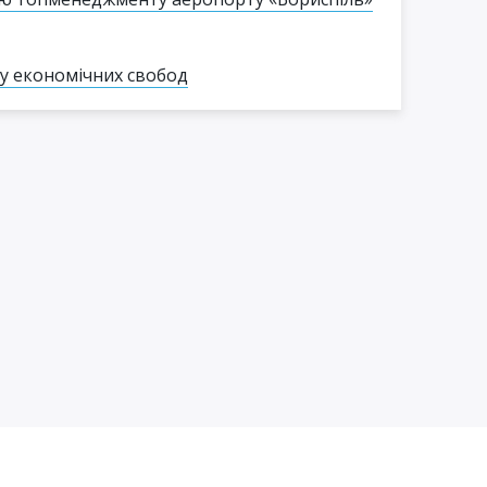
гу економічних свобод