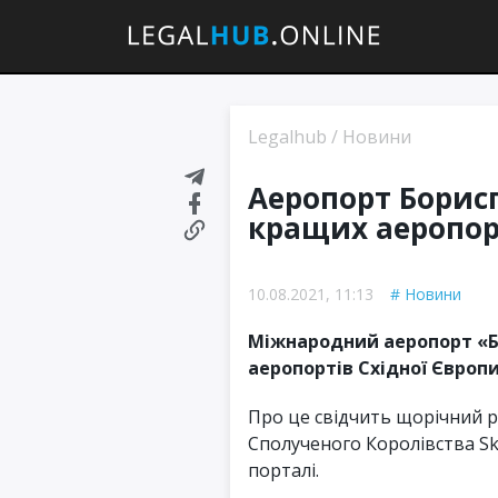
Legalhub
/
Новини
Аеропорт Борисп
кращих аеропор
10.08.2021, 11:13
Новини
Міжнародний аеропорт «Б
аеропортів Східної Європи
Про це свідчить щорічний р
Сполученого Королівства Sk
порталі.