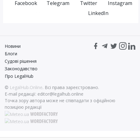
Facebook
Telegram
Twitter
Instagram
LinkedIn
Новини
Блоги
Судові рішення
Законодавство
Про LegalHub
©
LegalHub.Online
. Всі права зареєстровано.
E-mail редакції:
editor@legalhub.online
Точка зору автора може не співпадати з офіційною
позицією редакції