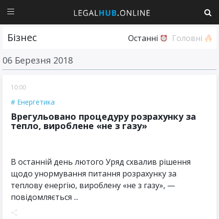
Бізнес
Останні
Головні
06 Березня 2018
10:00
Енергетика
​Врегульовано процедуру розрахунку за
тепло, вироблене «не з газу»
В останній день лютого Уряд схвалив рішення
щодо унормування питання розрахунку за
теплову енергію, вироблену «не з газу», —
повідомляється ...