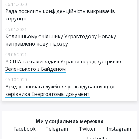
06.11.2020
Рада посилить конфіденційність викривачів
корупції
05.01.2021
Колишньому очільнику Укравтодору Новаку
направлено нову підозру
09.06.2021
У США назвали задачі України перед зустріччю
Зеленського з Байденом
05.10.2020
Уряд розпочав службове розслідування щодо
керівника Енергоатома: документ
Ми у соціальних мережах
Facebook
Telegram
Twitter
Instagram
LinkedIn