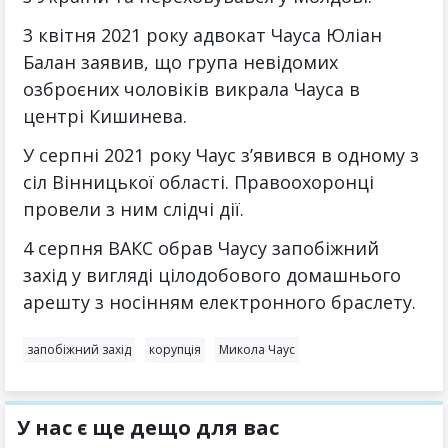
3 квітня 2021 року адвокат Чауса Юліан
Балан заявив, що група невідомих
озброєних чоловіків викрала Чауса в
центрі Кишинева.
У серпні 2021 року Чаус з’явився в одному з
сіл Вінницької області. Правоохоронці
провели з ним слідчі дії.
4 серпня ВАКС обрав Чаусу запобіжний
захід у вигляді цілодобового домашнього
арешту з носінням електронного браслету.
запобіжний захід
корупція
Микола Чаус
У нас є ще дещо для вас