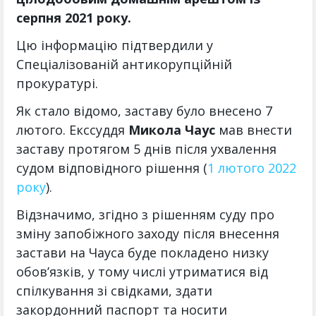
серпня 2021 року.
Цю інформацію підтвердили у
Спеціалізованій антикорупційній
прокуратурі.
Як стало відомо, заставу було внесено 7
лютого. Екссуддя
Микола Чаус
мав внести
заставу протягом 5 днів після ухвалення
судом відповідного рішення (
1 лютого 2022
року
).
Відзначимо, згідно з рішенням суду про
зміну запобіжного заходу після внесення
застави на Чауса буде покладено низку
обов’язків, у тому числі утриматися від
спілкування зі свідками, здати
закордонний паспорт та носити