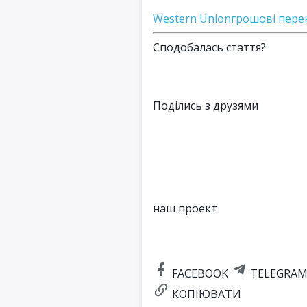
Western Union
грошові пере
Сподобалась стаття?
Поділись з друзями
наш проект
FACEBOOK
TELEGRA
КОПІЮВАТИ