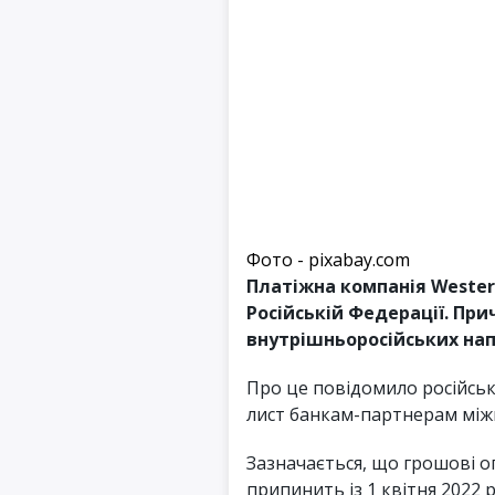
Фото - pixabay.com
Платіжна компанія Wester
Російській Федерації. Пр
внутрішньоросійських нап
Про це повідомило російськ
лист банкам-партнерам міжн
Зазначається, що грошові оп
припинить із 1 квітня 2022 р