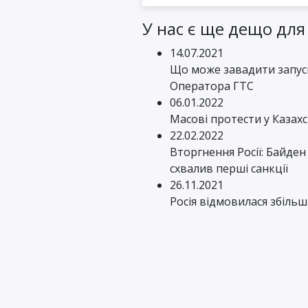
У нас є ще дещо для
14.07.2021
Що може завадити запуск
Оператора ГТС
06.01.2022
Масові протести у Казахс
22.02.2022
Вторгнення Росії: Байде
схвалив перші санкції
26.11.2021
Росія відмовилася збільш