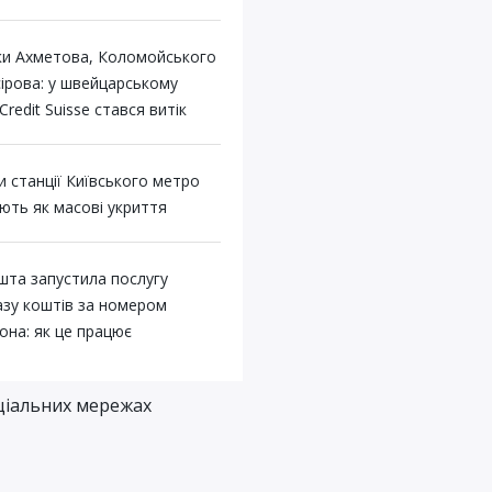
ки Ахметова, Коломойського
сірова: у швейцарському
Credit Suisse стався витік
 станції Київського метро
ють як масові укриття
шта запустила послугу
азу коштів за номером
она: як це працює
ціальних мережах