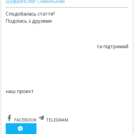
Шуфрич
Олег Семінський
Сподобалась стаття?
Поділись з друзями
та підтримай
наш проект
FACEBOOK
TELEGRAM