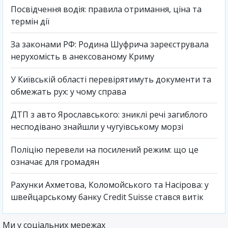
Посвідчення водія: правила отримання, ціна та
термін дії
За законами РФ: Родина Шуфрича зареєструвала
нерухомість в анексованому Криму
У Київській області перевірятимуть документи та
обмежать рух: у чому справа
ДТП з авто Ярославського: зниклі речі загиблого
несподівано знайшли у чугуївському морзі
Поліцію перевели на посилений режим: що це
означає для громадян
Рахунки Ахметова, Коломойського та Насірова: у
швейцарському банку Credit Suisse стався витік
Ми у соціальних мережах