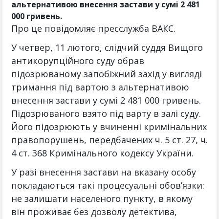
альтернативою внесення застави у сумі 2 481
000 гривень.
Про це повідомляє пресслужба ВАКС.
У четвер, 11 лютого, слідчий суддя Вищого
антикорупційного суду обрав
підозрюваному запобіжний захід у вигляді
тримання під вартою з альтернативою
внесення застави у сумі 2 481 000 гривень.
Підозрюваного взято під варту в залі суду.
Його підозрюють у вчиненні кримінальних
правопорушень, передбачених ч. 5 ст. 27, ч.
4 ст. 368 Кримінального кодексу України.
У разі внесення застави на вказану особу
покладаються такі процесуальні обов’язки:
не залишати населеного пункту, в якому
він проживає без дозволу детектива,