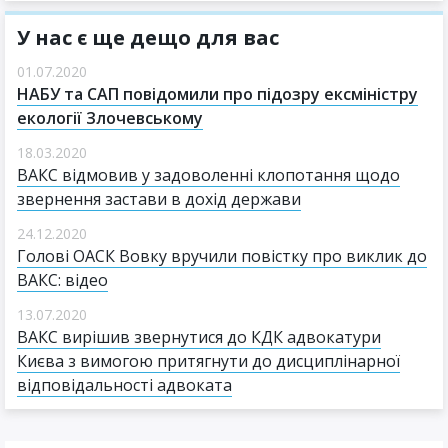
У нас є ще дещо для вас
01.07.2020
НАБУ та САП повідомили про підозру ексміністру
екології Злочевському
18.03.2020
ВАКС відмовив у задоволенні клопотання щодо
звернення застави в дохід держави
24.12.2020
Голові ОАСК Вовку вручили повістку про виклик до
ВАКС: відео
13.07.2020
ВАКС вирішив звернутися до КДК адвокатури
Києва з вимогою притягнути до дисциплінарної
відповідальності адвоката