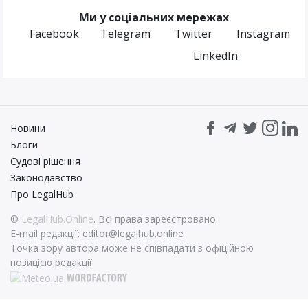
Ми у соціальних мережах
Facebook
Telegram
Twitter
Instagram
LinkedIn
Новини
Блоги
Судові рішення
Законодавство
Про LegalHub
©
LegalHub.Online
. Всі права зареєстровано.
E-mail редакції:
editor@legalhub.online
Точка зору автора може не співпадати з офіційною
позицією редакції