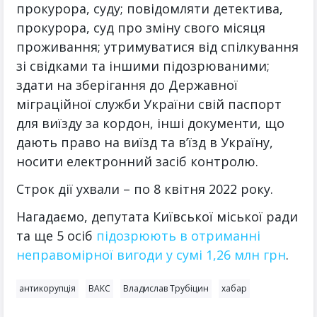
прокурора, суду; повідомляти детектива,
прокурора, суд про зміну свого місяця
проживання; утримуватися від спілкування
зі свідками та іншими підозрюваними;
здати на зберігання до Державної
міграційної служби України свій паспорт
для виїзду за кордон, інші документи, що
дають право на виїзд та в’їзд в Україну,
носити електронний засіб контролю.
Строк дії ухвали – по 8 квітня 2022 року.
Нагадаємо, депутата Київської міської ради
та ще 5 осіб
підозрюють в отриманні
неправомірної вигоди у сумі 1,26 млн грн
.
антикорупція
ВАКС
Владислав Трубіцин
хабар