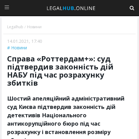
Legalhub
Новини
/
14.01.2021, 17:40
Новини
Справа «Роттердам+»: суд
підтвердив законність дій
НАБУ під час розрахунку
збитків
Шостий апеляційний адміністративний
суд Києва підтвердив законність дій
детективів Національного
антикорупційного бюро під час
розрахунку і встановлення розміру