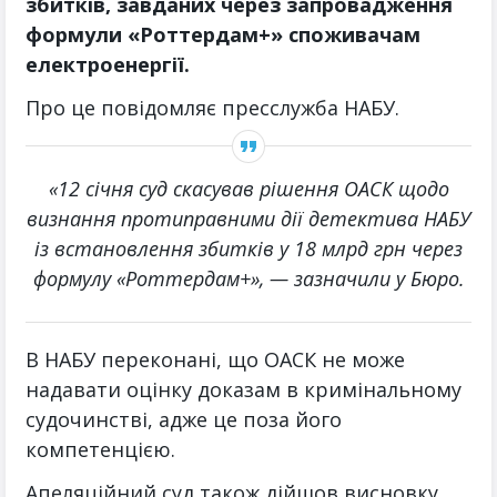
збитків, завданих через запровадження
формули «Роттердам+» споживачам
електроенергії.
Про це повідомляє пресслужба НАБУ.
«12 січня суд скасував рішення ОАСК щодо
визнання протиправними дії детектива НАБУ
із встановлення збитків у 18 млрд грн через
формулу «Роттердам+», — зазначили у Бюро.
В НАБУ переконані, що ОАСК не може
надавати оцінку доказам в кримінальному
судочинстві, адже це поза його
компетенцією.
Апеляційний суд також дійшов висновку,