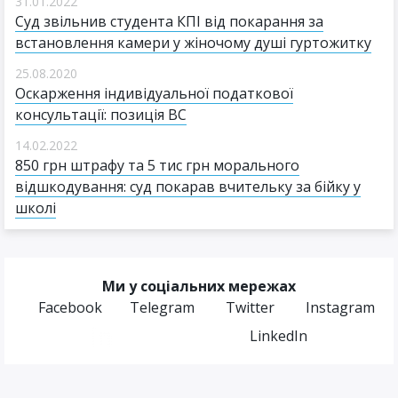
31.01.2022
Суд звільнив студента КПІ від покарання за
встановлення камери у жіночому душі гуртожитку
25.08.2020
Оскарження індивідуальної податкової
консультації: позиція ВС
14.02.2022
850 грн штрафу та 5 тис грн морального
відшкодування: суд покарав вчительку за бійку у
школі
Ми у соціальних мережах
Facebook
Telegram
Twitter
Instagram
LinkedIn