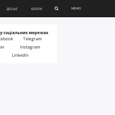
МЕНЮ
ДОСЬЄ
БЛОГИ
у соціальних мережах
cebook
Telegram
ter
Instagram
LinkedIn