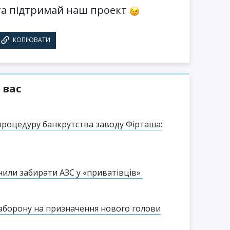
а підтримай наш проект
КОПІЮВАТИ
 вас
роцедуру банкрутства заводу Фірташа:
или забирати АЗС у «приватівців»
заборону на призначення нового голови