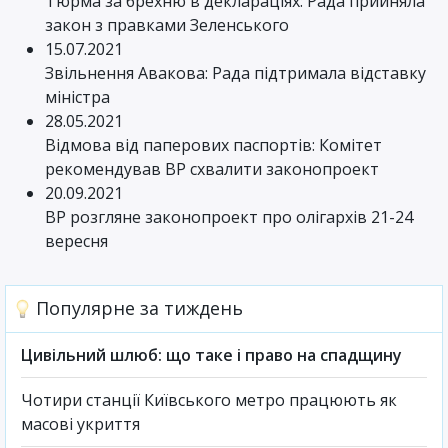
Тюрма за брехню в деклараціях: Рада прийняла
закон з правками Зеленського
15.07.2021
Звільнення Авакова: Рада підтримала відставку
міністра
28.05.2021
Відмова від паперових паспортів: Комітет
рекомендував ВР схвалити законопроект
20.09.2021
ВР розгляне законопроект про олігархів 21-24
вересня
Популярне за тиждень
Цивільний шлюб: що таке і право на спадщину
Чотири станції Київського метро працюють як
масові укриття