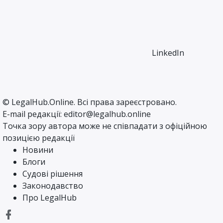
LinkedIn
©
LegalHub.Online
. Всі права зареєстровано.
E-mail редакції:
editor@legalhub.online
Точка зору автора може не співпадати з офіційною
позицією редакції
Новини
Блоги
Судові рішення
Законодавство
Про LegalHub