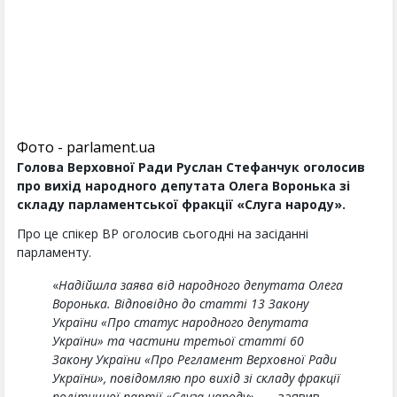
Фото - parlament.ua
Голова Верховної Ради Руслан Стефанчук оголосив
про вихід народного депутата Олега Воронька зі
складу парламентської фракції «Слуга народу».
Про це спікер ВР оголосив сьогодні на засіданні
парламенту.
«
Надійшла заява від народного депутата Олега
Воронька. Відповідно до статті 13 Закону
України «Про статус народного депутата
України» та частини третьої статті 60
Закону України «Про Регламент Верховної Ради
України», повідомляю про вихід зі складу фракції
політичної партії «Слуга народу
», — заявив