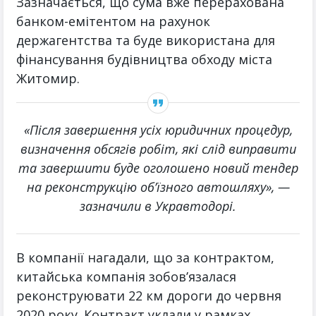
Зазначається, що сума вже перерахована
банком-емітентом на рахунок
держагентства та буде використана для
фінансування будівництва обходу міста
Житомир.
«Після завершення усіх юридичних процедур,
визначення обсягів робіт, які слід виправити
та завершити буде оголошено новий тендер
на реконструкцію об’їзного автошляху», —
зазначили в Укравтодорі.
В компанії нагадали, що за контрактом,
китайська компанія зобов’язалася
реконструювати 22 км дороги до червня
2020 року. Контракт уклали у рамках