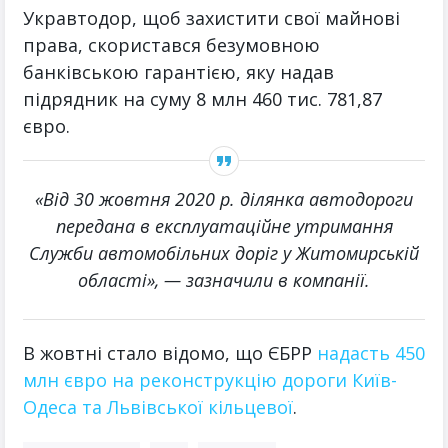
Укравтодор, щоб захистити свої майнові
права, скористався безумовною
банківською гарантією, яку надав
підрядник на суму 8 млн 460 тис. 781,87
євро.
«Від 30 жовтня 2020 р. ділянка автодороги
передана в експлуатаційне утримання
Служби автомобільних доріг у Житомирській
області», — зазначили в компанії.
В жовтні стало відомо, що ЄБРР
надасть 450
млн євро на реконструкцію дороги Київ-
Одеса та Львівської кільцевої
.