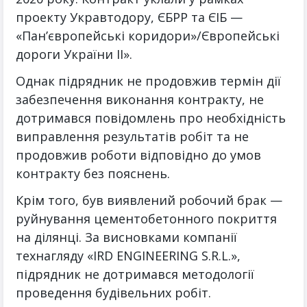
проекту Укравтодору, ЄБРР та ЄІБ —
«Пан’європейські коридори»/Європейські
дороги України II».
Однак підрядник не продовжив термін дії
забезпечення виконання контракту, не
дотримався повідомлень про необхідність
виправлення результатів робіт та не
продовжив роботи відповідно до умов
контракту без пояснень.
Крім того, був виявлений робочий брак —
руйнування цементобетонного покриття
на ділянці. За висновками компанії
технагляду «IRD ENGINEERING S.R.L.»,
підрядник не дотримався методології
проведення будівельних робіт.