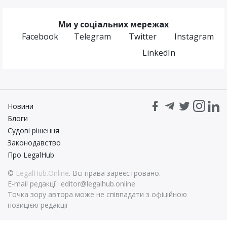
Ми у соціальних мережах
Facebook
Telegram
Twitter
Instagram
LinkedIn
Новини
Блоги
Судові рішення
Законодавство
Про LegalHub
©
LegalHub.Online
. Всі права зареєстровано.
E-mail редакції:
editor@legalhub.online
Точка зору автора може не співпадати з офіційною
позицією редакції