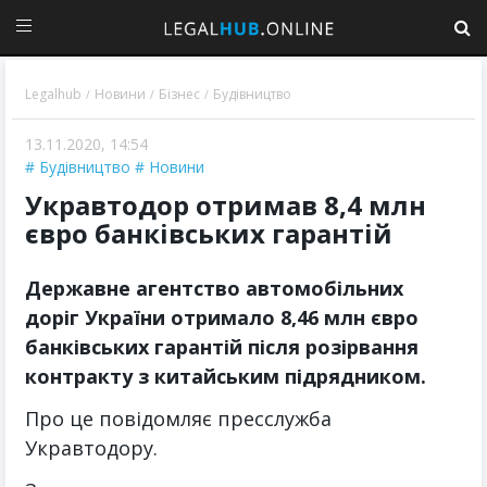
Legalhub
Новини
Бізнес
Будівництво
/
/
/
13.11.2020, 14:54
Будівництво
Новини
Укравтодор отримав 8,4 млн
євро банківських гарантій
Державне агентство автомобільних
доріг України отримало 8,46 млн євро
банківських гарантій після розірвання
контракту з китайським підрядником.
Про це повідомляє пресслужба
Укравтодору.