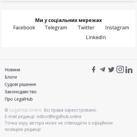
Ми у соціальних мережах
Facebook
Telegram
Twitter
Instagram
LinkedIn
Новини
Блоги
Судові рішення
Законодавство
Про LegalHub
©
LegalHub.Online
. Всі права зареєстровано.
E-mail редакції:
editor@legalhub.online
Точка зору автора може не співпадати з офіційною
позицією редакції