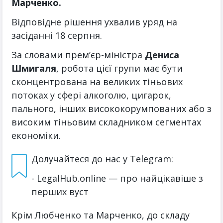
Марченко.
Відповідне рішення ухвалив уряд на
засіданні 18 серпня.
За словами прем’єр-міністра
Дениса
Шмигаля
, робота цієї групи має бути
сконцентрована на великих тіньових
потоках у сфері алкоголю, цигарок,
пального, інших висококорумпованих або з
високим тіньовим складником сегментах
економіки.
Долучайтеся до нас у Telegram:
- LegalHub.online — про найцікавіше з
перших вуст
Крім Любченко та Марченко, до складу