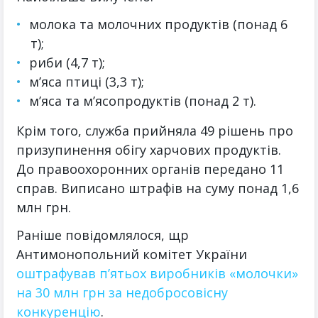
молока та молочних продуктів (понад 6
т);
риби (4,7 т);
м’яса птиці (3,3 т);
м’яса та м’ясопродуктів (понад 2 т).
Крім того, служба прийняла 49 рішень про
призупинення обігу харчових продуктів.
До правоохоронних органів передано 11
справ. Виписано штрафів на суму понад 1,6
млн грн.
Раніше повідомлялося, щр
Антимонопольний комітет України
оштрафував п’ятьох виробників «молочки»
на 30 млн грн за недобросовісну
конкуренцію
.