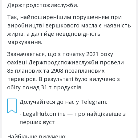
Держпродспоживслужби.
Так, найпоширенішим порушенням при
виробництві вершкового масла є наявність
жирів, а далі йде невідповідність
маркування.
Зазначається, що з початку 2021 року
фахівці Держпродспоживслужби провели
85 планових та 2908 позапланових
перевірок. В результаті було вилучено з
обігу понад 31 т продуктів.
Долучайтеся до нас у Telegram:
- LegalHub.online — про найцікавіше з
перших вуст
Найбільше вилучено: