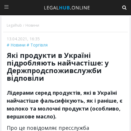
Legalhub
Новини
/
13.04.2021, 16:35
Новини
Торгівля
Які продукти в Україні
підробляють найчастіше: у
Держпродспоживслужби
відповіли
Лідерами серед продуктів, які в Україні
найчастіше фальсифікують, як і раніше, є
молоко та молочні продукти (особливо,
вершкове масло).
Про це повідомляє пресслужба