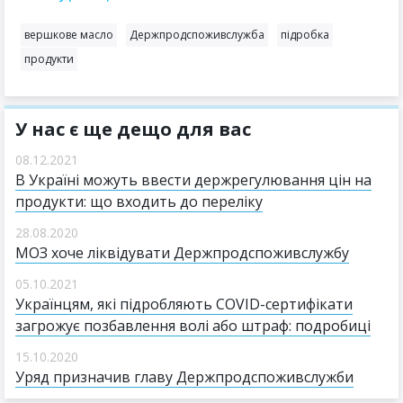
вершкове масло
Держпродспоживслужба
підробка
продукти
У нас є ще дещо для вас
08.12.2021
В Україні можуть ввести держрегулювання цін на
продукти: що входить до переліку
28.08.2020
МОЗ хоче ліквідувати Держпродспоживслужбу
05.10.2021
Українцям, які підробляють COVID-сертифікати
загрожує позбавлення волі або штраф: подробиці
15.10.2020
Уряд призначив главу Держпродспоживслужби