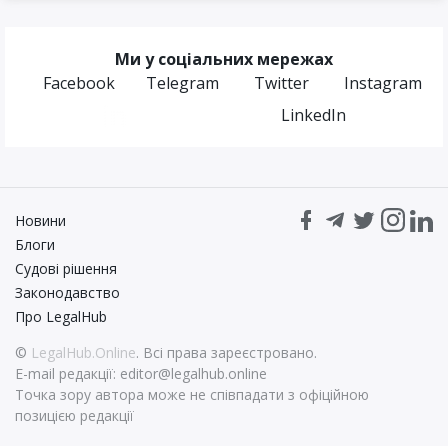
Ми у соціальних мережах
Facebook
Telegram
Twitter
Instagram
LinkedIn
Новини
Блоги
Судові рішення
Законодавство
Про LegalHub
©
LegalHub.Online
. Всі права зареєстровано.
E-mail редакції:
editor@legalhub.online
Точка зору автора може не співпадати з офіційною
позицією редакції