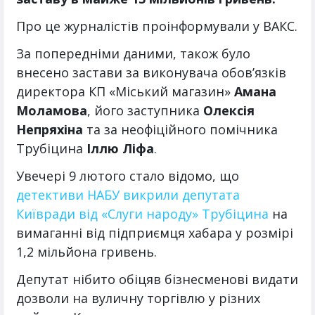
Про це журналістів проінформували у ВАКС.
За попередніми даними, також було
внесено застави за виконувача обов’язків
директора КП «Міський магазин»
Амана
Моламова
, його заступника
Олексія
Непряхіна
та за неофіційного помічника
Трубіцина
Іллю Ліфа
.
Увечері 9 лютого стало відомо, що
детективи НАБУ викрили депутата
Київради від «Слуги народу» Трубіцина
на
вимаганні від підприємця хабара у розмірі
1,2 мільйона гривень.
Депутат нібито обіцяв бізнесменові видати
дозволи на вуличну торгівлю у різних