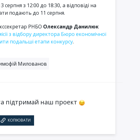
серпня з 12:00 до 18:30, а відповіді на
ати подають до 11 серпня.
екссекретар РНБО
Олександр Данилюк
ісії з відбору директора Бюро економічної
ити подальші етапи конкурсу
.
имофій Милованов
а підтримай наш проект
КОПІЮВАТИ