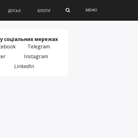
МЕНЮ
ДОСЬЄ
БЛОГИ
у соціальних мережах
cebook
Telegram
ter
Instagram
LinkedIn