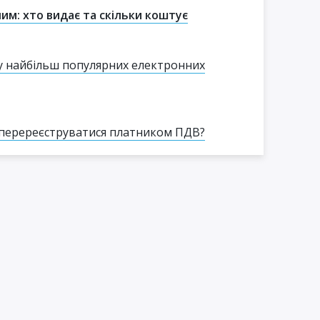
им: хто видає та скільки коштує
у найбільш популярних електронних
 перереєструватися платником ПДВ?