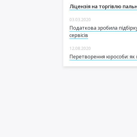
Ліцензія на торгівлю пальн
03.03.2020
Податкова зробила підбірк
сервісів
12.08.2020
Перетворення юрособи: як