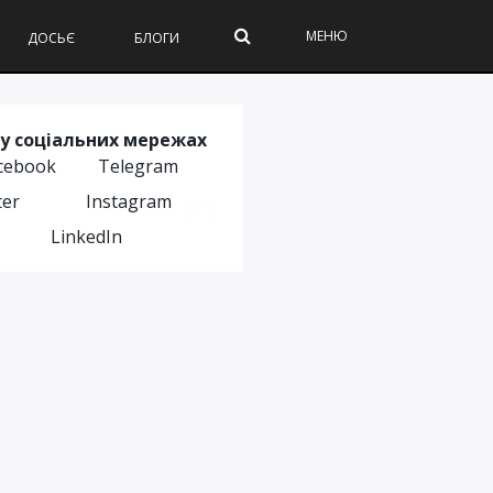
МЕНЮ
ДОСЬЄ
БЛОГИ
у соціальних мережах
cebook
Telegram
ter
Instagram
LinkedIn