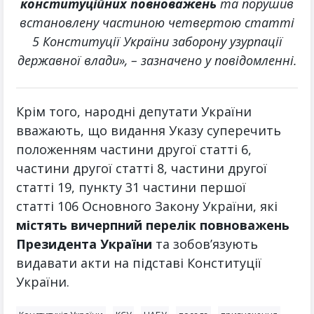
конституційних повноважень
та порушив
встановлену частиною четвертою статті
5 Конституції України заборону узурпації
державної влади», – зазначено у повідомленні.
Крім того, народні депутати України
вважають, що видання Указу суперечить
положенням частини другої статті 6,
частини другої статті 8, частини другої
статті 19, пункту 31 частини першої
статті 106 Основного Закону України, які
містять вичерпний перелік повноважень
Президента України
та зобов’язують
видавати акти на підставі Конституції
України.