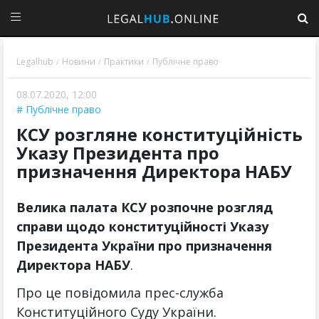
Legalhub
Новини
Практики
Публічне право
/
/
/
08.07.2020, 12:00
Публічне право
КСУ розгляне конституційність
Указу Президента про
призначення Директора НАБУ
Велика палата КСУ розпочне розгляд
справи щодо конституційності Указу
Президента України про призначення
Директора НАБУ
.
Про це повідомила прес-служба
Конституційного Суду України.