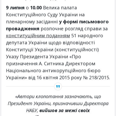
9 липня
о
10.00
Велика палата
Конституційного Суду України на
пленарному засіданні
у формі письмового
провадження
розпочне розгляд справи за
конституційним поданням
51 народного
депутата України щодо відповідності
Конституції України (конституційності)
Указу Президента України «Про
призначення А. Ситника Директором
Національного антикорупційного бюро
України» від 16 квітня 2015 року № 218/2015.
«Автори клопотання зазначають, що
Президент України, призначивши Директора
НАБУ,
вийшов за межі своїх