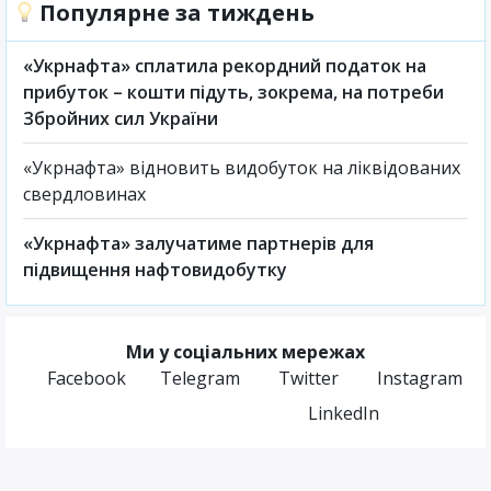
Популярне за тиждень
«Укрнафта» сплатила рекордний податок на
прибуток – кошти підуть, зокрема, на потреби
Збройних сил України
«Укрнафта» відновить видобуток на ліквідованих
свердловинах
«Укрнафта» залучатиме партнерів для
підвищення нафтовидобутку
Ми у соціальних мережах
Facebook
Telegram
Twitter
Instagram
LinkedIn