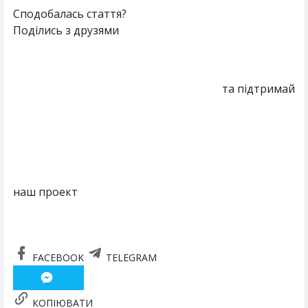
Сподобалась стаття?
Поділись з друзями
та підтримай
наш проект
FACEBOOK
TELEGRAM
КОПІЮВАТИ