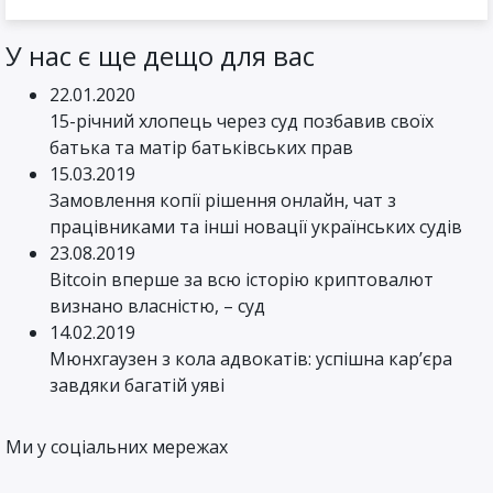
У нас є ще дещо для вас
22.01.2020
15-річний хлопець через суд позбавив своїх
батька та матір батьківських прав
15.03.2019
Замовлення копії рішення онлайн, чат з
працівниками та інші новації українських судів
23.08.2019
Bitcoin вперше за всю історію криптовалют
визнано власністю, – суд
14.02.2019
Мюнхгаузен з кола адвокатів: успішна кар’єра
завдяки багатій уяві
Ми у соціальних мережах