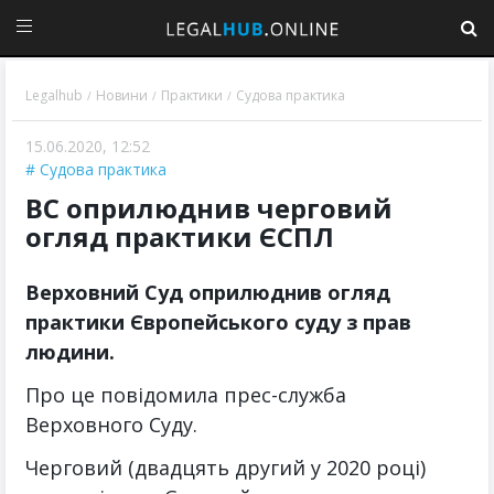
Legalhub
Новини
Практики
Судова практика
/
/
/
15.06.2020, 12:52
Судова практика
ВС оприлюднив черговий
огляд практики ЄСПЛ
Верховний Суд оприлюднив огляд
практики Європейського суду з прав
людини.
Про це повідомила прес-служба
Верховного Суду.
Черговий (двадцять другий у 2020 році)