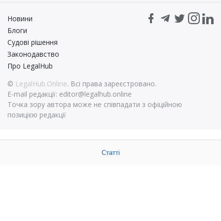
Новини
Блоги
Судові рішення
Законодавство
Про LegalHub
©
LegalHub.Online
. Всі права зареєстровано.
E-mail редакції:
editor@legalhub.online
Точка зору автора може не співпадати з офіційною
позицією редакції
Статті