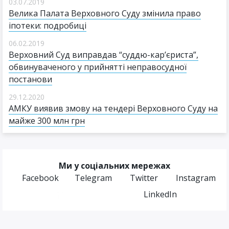
03.07.2019
Велика Палата Верховного Суду змінила право
іпотеки: подробиці
06.02.2019
Верховний Суд виправдав “суддю-кар’єриста”,
обвинуваченого у прийнятті неправосудної
постанови
29.12.2020
АМКУ виявив змову на тендері Верховного Суду на
майже 300 млн грн
Ми у соціальних мережах
Facebook
Telegram
Twitter
Instagram
LinkedIn