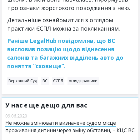
про ознаки жорстокого поводження з нею.
Детальніше ознайомитися з оглядом
практики ЄСПЛ можна за покликанням.
Раніше LegalHub повідомляв, що ВС
висловив позицію щодо віднесення
салонів та багажних відділень авто до
поняття “сховище”.
Верховний Суд
ВС
ЄСПЛ
огляд практики
У нас є ще дещо для вас
09.06.2020
Не можна змінювати визначене судом місце
проживання дитини через зміну обставин, – КЦС ВС