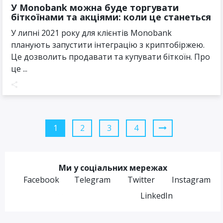
У Monobank можна буде торгувати
біткоїнами та акціями: коли це станеться
У липні 2021 року для клієнтів Monobank
планують запустити інтеграцію з криптобіржею.
Це дозволить продавати та купувати біткоїн. Про
це ...
1
2
3
4
Ми у соціальних мережах
Facebook
Telegram
Twitter
Instagram
LinkedIn