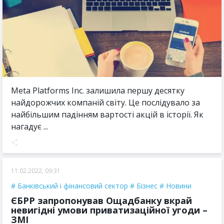
Meta Platforms Inc. залишила першу десятку
найдорожчих компаній світу. Це послідувало за
найбільшим падінням вартості акцій в історії. Як
нагадує ...
11.02.2022, 09:31
Банківський і фінансовий сектор
Бізнес
Новини
ЄБРР запропонував Ощадбанку вкрай
невигідні умови приватизаційної угоди –
ЗМІ