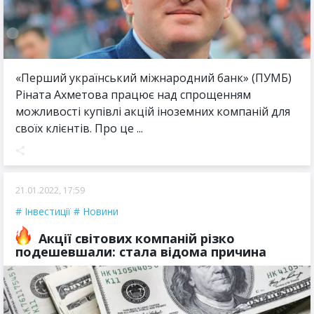
«Перший український міжнародний банк» (ПУМБ)
Ріната Ахметова працює над спрощенням
можливості купівлі акцій іноземних компаній для
своїх клієнтів. Про це ...
21.01.2022, 17:59
Інвестиції
Новини
Акції світових компаній різко
подешевшали: стала відома причина