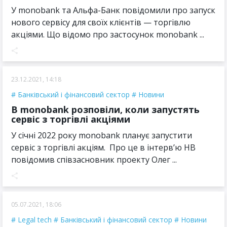
У monobank та Альфа-Банк повідомили про запуск
нового сервісу для своїх клієнтів — торгівлю
акціями. Що відомо про застосунок monobank ...
23.12.2021, 14:18
Банківський і фінансовий сектор
Новини
В monobank розповіли, коли запустять
сервіс з торгівлі акціями
У січні 2022 року monobank планує запустити
сервіс з торгівлі акціям. Про це в інтервʼю НВ
повідомив співзасновник проекту Олег ...
05.07.2021, 18:06
Legal tech
Банківський і фінансовий сектор
Новини