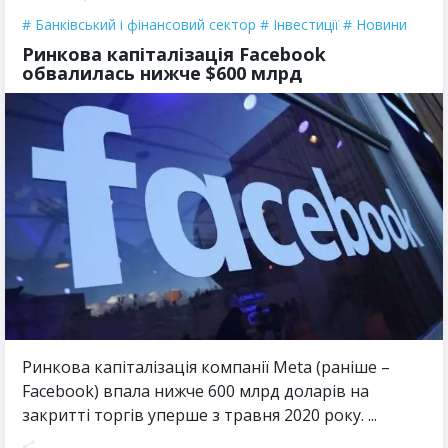
Банківський і фінансовий сектор
Інвестиції
Новини
Ринкова капіталізація Facebook
обвалилась нижче $600 млрд
Ринкова капіталізація компанії Meta (раніше –
Facebook) впала нижче 600 млрд доларів на
закритті торгів уперше з травня 2020 року. ...