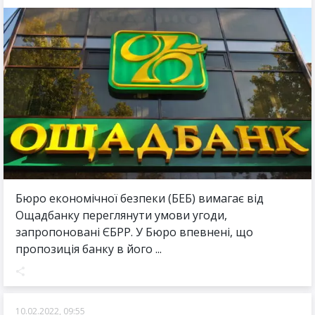
Бюро економічної безпеки (БЕБ) вимагає від
Ощадбанку переглянути умови угоди,
запропоновані ЄБРР. У Бюро впевнені, що
пропозиція банку в його ...
10.02.2022, 09:55