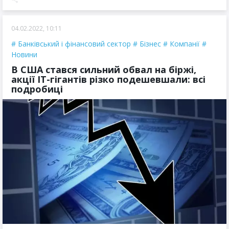
04.02.2022, 10:11
Банківський і фінансовий сектор
Бізнес
Компанії
Новини
В США стався сильний обвал на біржі,
акції IT-гігантів різко подешевшали: всі
подробиці