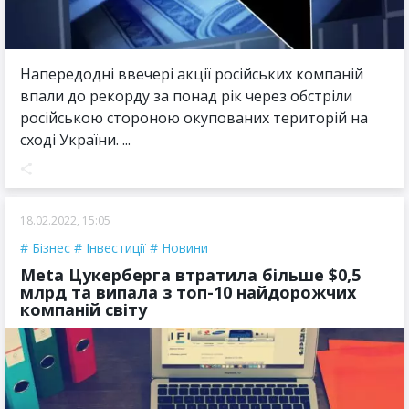
Напередодні ввечері акції російських компаній
впали до рекорду за понад рік через обстріли
російською стороною окупованих територій на
сході України. ...
18.02.2022, 15:05
Бізнес
Інвестиції
Новини
Meta Цукерберга втратила більше $0,5
млрд та випала з топ-10 найдорожчих
компаній світу