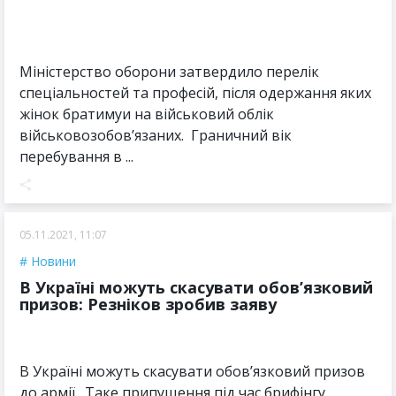
Міністерство оборони затвердило перелік
спеціальностей та професій, після одержання яких
жінок братимуи на військовий облік
військовозобов’язаних. Граничний вік
перебування в ...
05.11.2021, 11:07
Новини
В Україні можуть скасувати обов’язковий
призов: Резніков зробив заяву
В Україні можуть скасувати обов’язковий призов
до армії. Таке припущення під час брифінгу