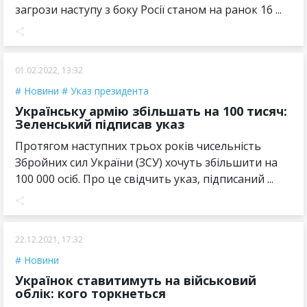
загрози наступу з боку Росії станом на ранок 16 ...
01.02.2022, 13:32
Новини
Указ президента
Українську армію збільшать на 100 тисяч:
Зеленський підписав указ
Протягом наступних трьох років чисельність
Збройних сил України (ЗСУ) хочуть збільшити на
100 000 осіб. Про це свідчить указ, підписаний ...
22.12.2021, 17:32
Новини
Українок ставитимуть на військовий
облік: кого торкнеться