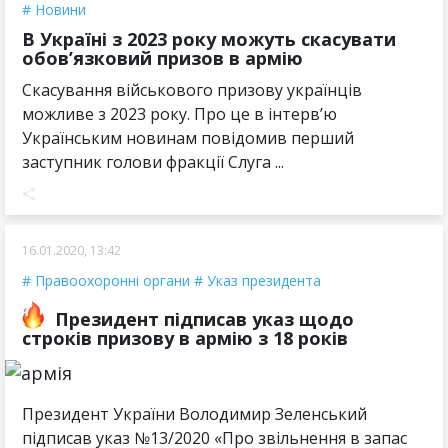
Новини
В Україні з 2023 року можуть скасувати
обов’язковий призов в армію
Скасування військового призову українців
можливе з 2023 року. Про це в інтерв’ю
Українським новинам повідомив перший
заступник голови фракції Слуга ...
16.01.2020, 13:42
Правоохоронні органи
Указ президента
Президент підписав указ щодо
строків призову в армію з 18 років
Президент України Володимир Зеленський
підписав указ №13/2020 «Про звільнення в запас