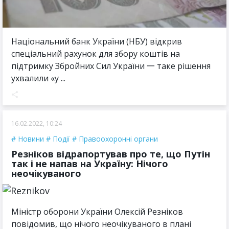
Національний банк України (НБУ) відкрив
спеціальний рахунок для збору коштів на
підтримку Збройних Сил України 一 таке рішення
ухвалили «у ...
16.02.2022, 10:24
Новини
Події
Правоохоронні органи
Резніков відрапортував про те, що Путін
так і не напав на Україну: Нічого
неочікуваного
Міністр оборони України Олексій Резніков
повідомив, що нічого неочікуваного в плані