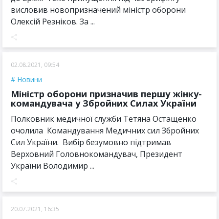
висловив новопризначений міністр оборони
Олексій Резніков. За ...
02.08.2021, 09:54
Новини
Міністр оборони призначив першу жінку-
командувача у Збройних Силах України
Полковник медичної служби Тетяна Остащенко
очолила Командування Медичних сил Збройних
Сил України. Вибір безумовно підтримав
Верховний Головнокомандувач, Президент
України Володимир ...
20.07.2021, 16:35