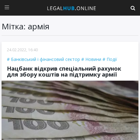
Мітка: армія
24.02.2022, 16:40
Банківський і фінансовий сектор
Новини
Події
Нацбанк відкрив спеціальний рахунок
для збору коштів на підтримку армії