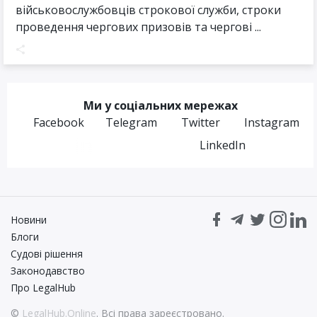
військовослужбовців строкової служби, строки
проведення чергових призовів та чергові ...
Ми у соціальних мережах
Facebook
Telegram
Twitter
Instagram
LinkedIn
Новини
Блоги
Судові рішення
Законодавство
Про LegalHub
©
LegalHub.Online
. Всі права зареєстровано.