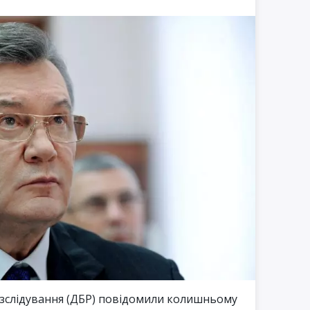
зслідування (ДБР) повідомили колишньому