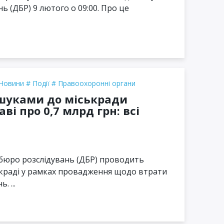
 (ДБР) 9 лютого о 09:00. Про це
Новини
Події
Правоохоронні органи
шуками до міськради
ві про 0,7 млрд грн: всі
бюро розслідувань (ДБР) проводить
ькраді у рамках провадження щодо втрати
 ...