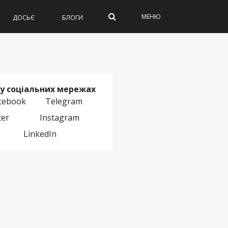
МЕНЮ
ДОСЬЄ
БЛОГИ
у соціальних мережах
cebook
Telegram
ter
Instagram
LinkedIn