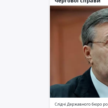
чергової справи
Слідчі Державного бюро ро