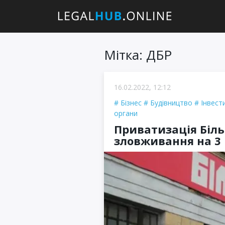
Мітка: ДБР
16.02.2022, 12:12
Бізнес
Будівництво
Інвести
органи
Приватизація Біл
зловживання на 3