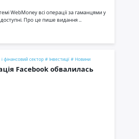
стемі WebMoney всі операції за гаманцями у
доступні. Про це пише видання ...
 і фінансовий сектор
Інвестиції
Новини
ація Facebook обвалилась