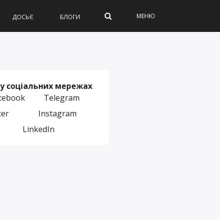
МЕНЮ
ДОСЬЄ
БЛОГИ
у соціальних мережах
cebook
Telegram
ter
Instagram
LinkedIn