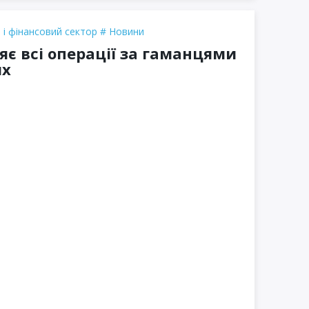
 і фінансовий сектор
Новини
є всі операції за гаманцями
ях