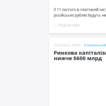
З 11 лютого в платіжній си
російських рублях будуть не
Поділитися
10.02.2022, 09:55
Банківський
Ринкова капіталіз
нижче $600 млрд