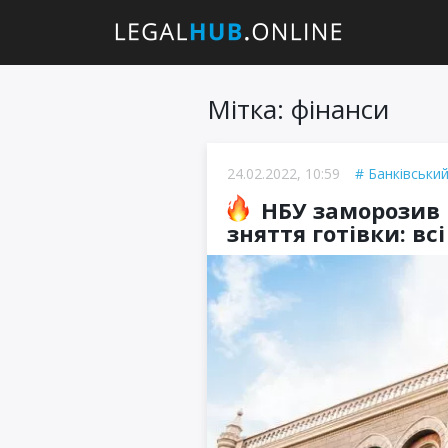
Мітка: фінанси
24.02.2022, 10:59
Банківський
НБУ заморозив 
зняття готівки: вс