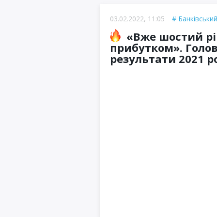
03.02.2022, 11:05
Банківський
«Вже шостий рі
прибутком». Голо
результати 2021 р