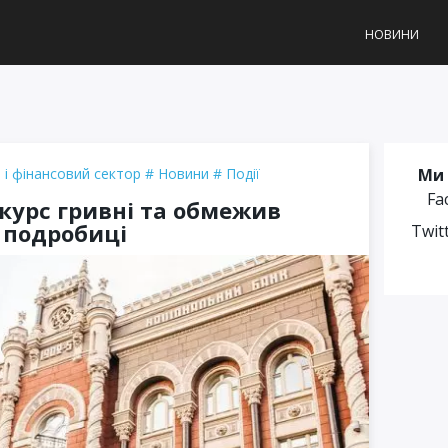
НОВИНИ
 і фінансовий сектор
Новини
Події
Ми 
Fa
курс гривні та обмежив
і подробиці
Twit