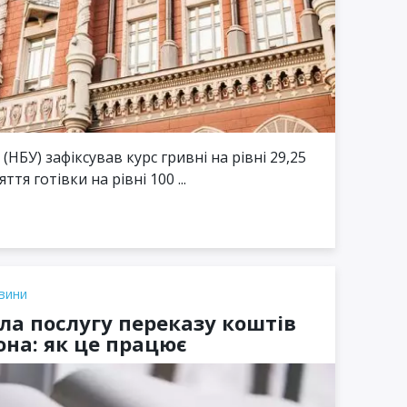
НБУ) зафіксував курс гривні на рівні 29,25
тя готівки на рівні 100 ...
вини
ла послугу переказу коштів
на: як це працює