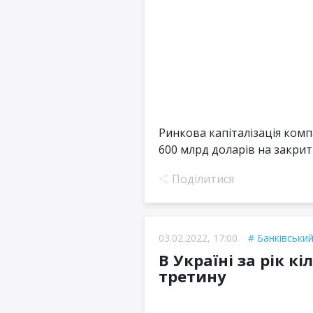
Ринкова капіталізація комп
600 млрд доларів на закритті
Поділитися
03.02.2022, 17:00
Банківський
В Україні за рік к
третину