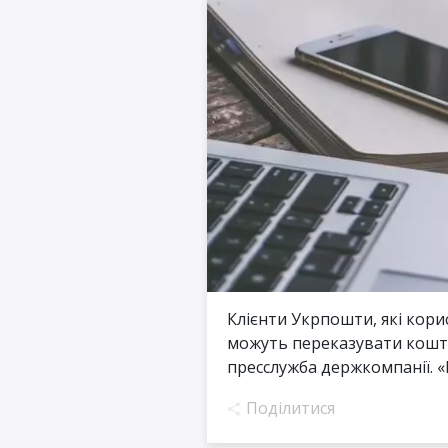
Клієнти Укрпошти, які кори
можуть переказувати кошт
пресслужба держкомпанії. «Ця
Поділитися