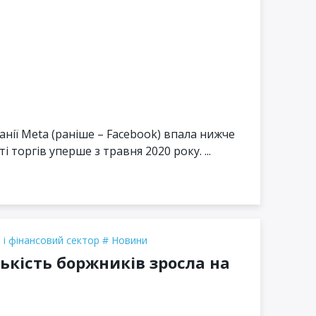
анії Meta (раніше – Facebook) впала нижче
 торгів уперше з травня 2020 року. ...
 і фінансовий сектор
Новини
ількість боржників зросла на