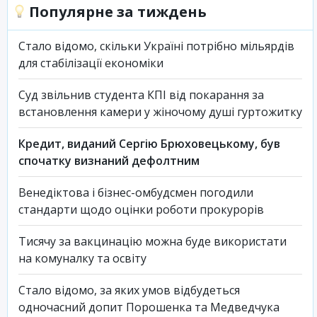
Популярне за тиждень
Стало відомо, скільки Україні потрібно мільярдів
для стабілізації економіки
Суд звільнив студента КПІ від покарання за
встановлення камери у жіночому душі гуртожитку
Кредит, виданий Сергію Брюховецькому, був
спочатку визнаний дефолтним
Венедіктова і бізнес-омбудсмен погодили
стандарти щодо оцінки роботи прокурорів
Тисячу за вакцинацію можна буде використати
на комуналку та освіту
Стало відомо, за яких умов відбудеться
одночасний допит Порошенка та Медведчука