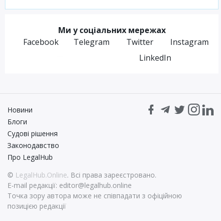
Ми у соціальних мережах
Facebook
Telegram
Twitter
Instagram
LinkedIn
Новини
Блоги
Судові рішення
Законодавство
Про LegalHub
©
LegalHub.Online
. Всі права зареєстровано.
E-mail редакції:
editor@legalhub.online
Точка зору автора може не співпадати з офіційною
позицією редакції