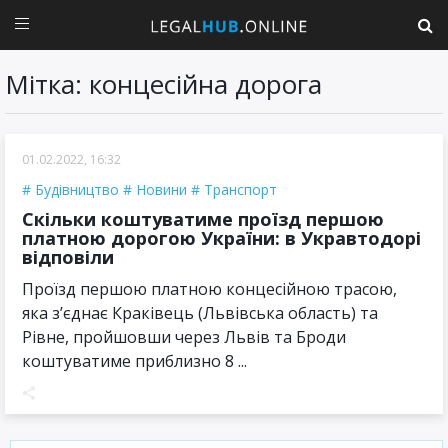
Мітка: концесійна дорога
01.02.2022, 16:32
Будівництво
Новини
Транспорт
Скільки коштуватиме проїзд першою
платною дорогою України: в Укравтодорі
відповіли
Проїзд першою платною концесійною трасою,
яка з’єднає Краківець (Львівська область) та
Рівне, пройшовши через Львів та Броди
коштуватиме приблизно 8 ...