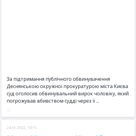
За підтримання публічного обвинувачення
Деснянською окружної прокуратурою міста Києва
суд оголосив обвинувальний вирок чоловіку, який
погрожував вбивством судді через її ...
24.01.2022, 19:15