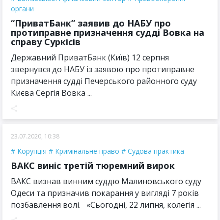
органи
“ПриватБанк” заявив до НАБУ про
протиправне призначення судді Вовка на
справу Суркісів
Державний ПриватБанк (Київ) 12 серпня
звернувся до НАБУ із заявою про протиправне
призначення судді Печерського районного суду
Києва Сергія Вовка ...
23.07.2020, 10:38
Корупція
Кримінальне право
Судова практика
ВАКС виніс третій тюремний вирок
ВАКС визнав винним суддю Малиновського суду
Одеси та призначив покарання у вигляді 7 років
позбавлення волі. «Сьогодні, 22 липня, колегія ...