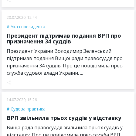
20.07.2020, 12:44
Указ президента
Президент підтримав подання ВРП про
призначення 34 суддів
Президент України Володимир Зеленський
підтримав подання Вищої ради правосуддя про
призначення 34 суддів. Про це повідомила прес-
служба судової влади України. ...
14.07.2020, 15:26
Судова практика
ВРП звільнила трьох суддів у відставку
Вища рада правосуддя звільнила трьох суддів у
відставку. Про це повідомила прес-служба ВРП.