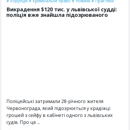
Корупція
Кримінальне право
Новини
Практики
Викрадення $120 тис. у львівської судді:
поліція вже знайшла підозрюваного
Поліцейські затримали 28-річного жителя
Червонограда, який підозрюється у крадіжці
грошей з сейфу в кабінеті одного з львівських
судів. Про це ...