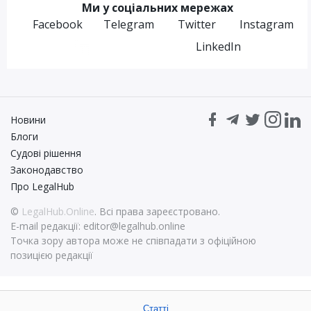
Ми у соціальних мережах
Facebook
Telegram
Twitter
Instagram
LinkedIn
Новини
Блоги
Судові рішення
Законодавство
Про LegalHub
©
LegalHub.Online
. Всі права зареєстровано.
E-mail редакції:
editor@legalhub.online
Точка зору автора може не співпадати з офіційною
позицією редакції
Статті