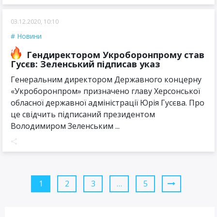
03.12.2020, 10:10
Новини
Гендиректором Укроборонпрому став
Гусєв: Зеленський підписав указ
Генеральним директором Державного концерну
«Укроборонпром» призначено главу Херсонської
обласної державної адміністрації Юрія Гусєва. Про
це свідчить підписаний президентом
Володимиром Зеленським ...
1
2
3
…
5