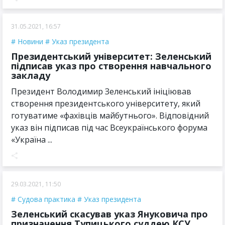
31.05.2021, 16:57
Новини
Указ президента
Президентський університет: Зеленський
підписав указ про створення навчального
закладу
Президент Володимир Зеленський ініціював
створення президентського університету, який
готуватиме «фахівців майбутнього». Відповідний
указ він підписав під час Всеукраїнського форума
«Україна ...
29.03.2021, 11:50
Судова практика
Указ президента
Зеленський скасував указ Януковича про
призначення Тупицького суддею КСУ