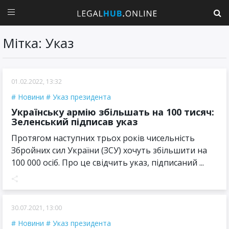
Мітка: Указ
01.02.2022, 13:32
Новини
Указ президента
Українську армію збільшать на 100 тисяч:
Зеленський підписав указ
Протягом наступних трьох років чисельність
Збройних сил України (ЗСУ) хочуть збільшити на
100 000 осіб. Про це свідчить указ, підписаний ...
30.07.2021, 13:00
Новини
Указ президента