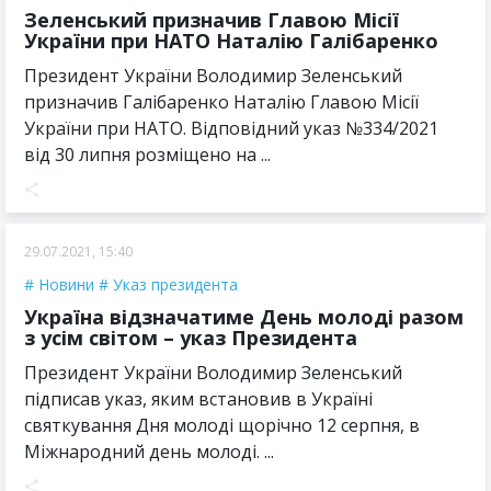
Зеленський призначив Главою Місії
України при НАТО Наталію Галібаренко
Президент України Володимир Зеленський
призначив Галібаренко Наталію Главою Місії
України при НАТО. Відповідний указ №334/2021
від 30 липня розміщено на ...
29.07.2021, 15:40
Новини
Указ президента
Україна відзначатиме День молоді разом
з усім світом – указ Президента
Президент України Володимир Зеленський
підписав указ, яким встановив в Україні
святкування Дня молоді щорічно 12 серпня, в
Міжнародний день молоді. ...