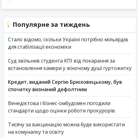
Популярне за тиждень
Стало відомо, скільки Україні потрібно мільярдів
для стабілізації економіки
Суд звільнив студента КПІ від покарання за
встановлення камери у жіночому душі гуртожитку
Кредит, виданий Сергію Брюховецькому, був
спочатку визнаний дефолтним
Венедіктова і бізнес-омбудсмен погодили
стандарти щодо оцінки роботи прокурорів
Тисячу за вакцинацію можна буде використати
на комуналку та освіту