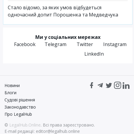
Стало відомо, за яких умов відбудеться
одночасний допит Порошенка та Медведчука
Ми у соціальних мережах
Facebook
Telegram
Twitter
Instagram
LinkedIn
Новини
Блоги
Судові рішення
Законодавство
Про LegalHub
©
LegalHub.Online
. Всі права зареєстровано.
E-mail редакції:
editor@legalhub.online