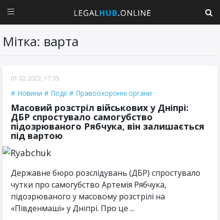
Мітка: варта
01.02.2022, 17:35
Новини
Події
Правоохоронні органи
Масовий розстріл військових у Дніпрі:
ДБР спростувало самогубство
підозрюваного Рябчука, він залишається
під вартою
Державне бюро розслідувань (ДБР) спростувало
чутки про самогубство Артемія Рябчука,
підозрюваного у масовому розстрілі на
«Південмаші» у Дніпрі. Про це ...