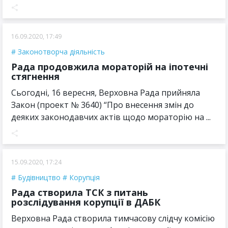
16.09.2020, 17:49
Законотворча діяльність
Рада продовжила мораторій на іпотечні
стягнення
Сьогодні, 16 вересня, Верховна Рада прийняла
Закон (проект № 3640) “Про внесення змін до
деяких законодавчих актів щодо мораторію на ...
15.09.2020, 17:24
Будівництво
Корупція
Рада створила ТСК з питань
розслідування корупції в ДАБК
Верховна Рада створила тимчасову слідчу комісію