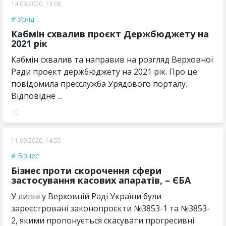
14.09.2020, 13:08
Уряд
Кабмін схвалив проєкт Держбюджету на
2021 рік
Кабмін схвалив та направив на розгляд Верховної
Ради проект держбюджету на 2021 рік. Про це
повідомила пресслужба Урядового порталу.
Відповідне ...
11.09.2020, 14:55
Бізнес
Бізнес проти скорочення сфери
застосування касових апаратів, – ЄБА
У липні у Верховній Раді України були
зареєстровані законопроєкти №3853-1 та №3853-
2, якими пропонується скасувати прогресивні