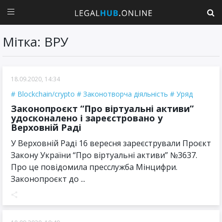
Мітка: ВРУ
18.09.2020, 14:34
Blockchain/crypto
Законотворча діяльність
Уряд
Законопроєкт “Про віртуальні активи”
удосконалено і зареєстровано у
Верховній Раді
У Верховній Раді 16 вересня зареєстрували Проєкт
Закону України “Про віртуальні активи” №3637.
Про це повідомила пресслужба Мінцифри.
Законопроєкт до ...