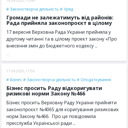
18.09.2020, 10:49
Законотворча діяльність
Уряд
Громади не залежатимуть від районів:
Рада прийняла законопроєкт в цілому
17 вересня Верховна Рада України прийняла у
другому читанні та в цілому проект закону «Про
внесення змін до Бюджетного кодексу ...
17.09.2020, 17:50
Бізнес
Законотворча діяльність
Оподаткування
Бізнес просить Раду відкоригувати
ризикові норми Закону №466
Бізнес просить Верховну Раду України прийняти
законопроєкт №4065 для коригування ризикових
норм Закону №466. Про це повідомила
пресслужба Української ради ...