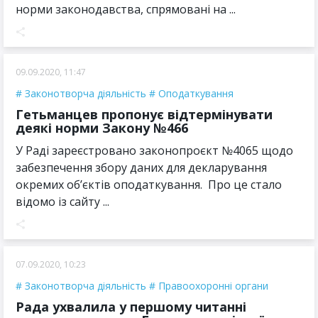
норми законодавства, спрямовані на ...
09.09.2020, 11:47
Законотворча діяльність
Оподаткування
Гетьманцев пропонує відтермінувати
деякі норми Закону №466
У Раді зареєстровано законопроєкт №4065 щодо
забезпечення збору даних для декларування
окремих об’єктів оподаткування. Про це стало
відомо із сайту ...
07.09.2020, 10:23
Законотворча діяльність
Правоохоронні органи
Рада ухвалила у першому читанні