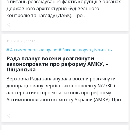
з питань розслідування фактів корупції в органах
Державного архітектурно-будівельного
контролю та нагляду (ДАБК). Про ...
15.09.2020, 11:32
Антимонопольне право
Законотворча діяльність
Рада планує восени розглянути
законопроєкти про реформу АМКУ, –
Піщанська
Верховна Рада запланувала восени розглянути
доопрацьовану версію законопроекту №2730 і
альтернативні проекти законів про реформу
Антимонопольного комітету України (АМКУ). Про
...