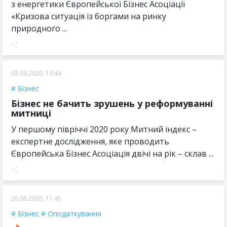
з енергетики Європейської Бізнес Асоціації
«Кризова ситуація із боргами на ринку
природного ...
03.09.2020, 10:44
Бізнес
Бізнес не бачить зрушень у реформуванні
митниці
У першому півріччі 2020 року Митний індекс –
експертне дослідження, яке проводить
Європейська Бізнес Асоціація двічі на рік – склав ...
26.08.2020, 11:45
Бізнес
Оподаткування