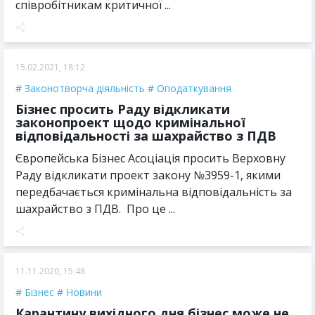
співробітникам критичної ...
15.02.2021, 18:12
Законотворча діяльність
Оподаткування
Бізнес просить Раду відкликати
законопроект щодо кримінальної
відповідальності за шахрайство з ПДВ
Європейська Бізнес Асоціація просить Верховну
Раду відкликати проект закону №3959-1, якими
передбачається кримінальна відповідальність за
шахрайство з ПДВ. Про це ...
11.11.2020, 15:48
Бізнес
Новини
Карантину вихідного дня бізнес може не