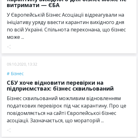
витримати — ЄБА
У Європейській Бізнес Асоціації відреагували на
ініціативу уряду ввести карантин вихідного дня
по всій Україні. Спільнота переконана, що бізнес
може ...
09.10.2020, 13:32
Бізнес
СБУ хоче відновити перевірки на
підприємствах: бізнес схвильований
Бізнес схвильований можливим відновленням
податкових перевірок під час карантину. Про це
повідомляється на сайті Європейської бізнес
асоціації. Зазначається, що мораторій ...