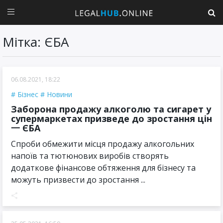
Мітка: ЄБА
06.08.2021, 18:22
Бізнес
Новини
Заборона продажу алкоголю та сигарет у
супермаркетах призведе до зростання цін
一 ЄБА
Спроби обмежити місця продажу алкогольних
напоїв та тютюнових виробів створять
додаткове фінансове обтяження для бізнесу та
можуть призвести до зростання ...