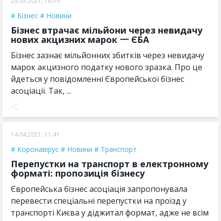
25.05.2021, 16:59
Бізнес
Новини
Бізнес втрачає мільйони через невидачу
нових акцизних марок 一 ЄБА
Бізнес зазнає мільйонних збитків через невидачу
марок акцизного податку нового зразка. Про це
йдеться у повідомленні Європейської бізнес
асоціації. Так, ...
14.04.2021, 11:41
Коронавірус
Новини
Транспорт
Перепустки на транспорт в електронному
форматі: пропозиція бізнесу
Європейська бізнес асоціація запропонувала
перевести спеціальні перепустки на проїзд у
транспорті Києва у діджитал формат, адже не всім