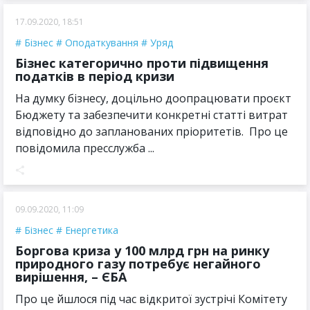
17.09.2020, 18:51
Бізнес
Оподаткування
Уряд
Бізнес категорично проти підвищення
податків в період кризи
На думку бізнесу, доцільно доопрацювати проєкт
Бюджету та забезпечити конкретні статті витрат
відповідно до запланованих пріоритетів. Про це
повідомила пресслужба ...
09.09.2020, 11:09
Бізнес
Енергетика
Боргова криза у 100 млрд грн на ринку
природного газу потребує негайного
вирішення, – ЄБА
Про це йшлося під час відкритої зустрічі Комітету