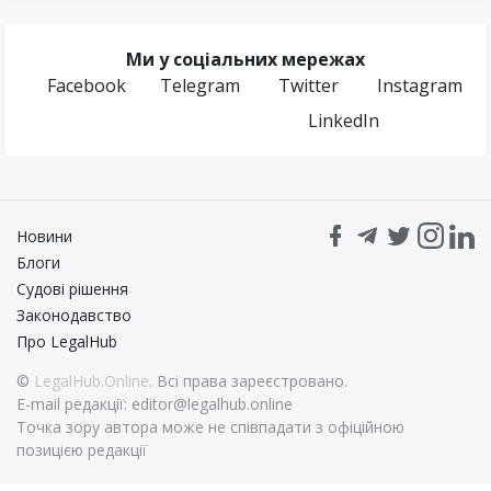
Ми у соціальних мережах
Facebook
Telegram
Twitter
Instagram
LinkedIn
Новини
Блоги
Судові рішення
Законодавство
Про LegalHub
©
LegalHub.Online
. Всі права зареєстровано.
E-mail редакції:
editor@legalhub.online
Точка зору автора може не співпадати з офіційною
позицією редакції