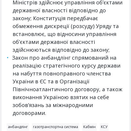
Міністрів здійснює управління об’єктами
державної власності відповідно до
закону; Конституція передбачає
обмеження дискреції (розсуду) Уряду та
встановлює, що відносини управління
об’єктами державної власності
здійснюються відповідно до закону;
Закон про анбандлінг спрямований на
реалізацію стратегічного курсу держави
на набуття повноправного членства
України в ЄС та в Організації
Північноатлантичного договору, а також
виконання Україною взятих на себе
зобов’язань за міжнародними
договорами.
анбандлінг
газотранспортна система
Кабмін
КСУ